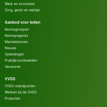
Werk en economie
Zorg, gezin en welzijn
Aanbod voor leden
Kennisgroepen
Kennispagina's
Mandatarissen
Nieuws
Opleidingen
Praktijkvoorbeelden
Vacatures
VVSG
VVSG-standpunten
Werken bij de VVSG
Projecten