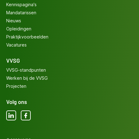
Kennispagina's
Mandatarissen
Nieuws
Opleidingen
Praktijkvoorbeelden
Vacatures
VVSG
VVSG-standpunten
Werken bij de VVSG
Projecten
Volg ons
LinkedIn
Facebook