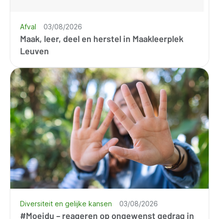
Afval
03/08/2026
Maak, leer, deel en herstel in Maakleerplek
Leuven
Diversiteit en gelijke kansen
03/08/2026
#Moeidu – reageren op ongewenst gedrag in