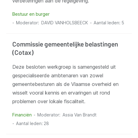
verbeteringen aan de regelgeving.
Bestuur en burger
Moderator
DAVID VANHOLSBEECK
Aantal leden:
5
Commissie gemeentelijke belastingen
(Cotax)
Deze besloten werkgroep is samengesteld uit
gespecialiseerde ambtenaren van zowel
gemeentebesturen als de Vlaamse overheid en
wisselt vooral kennis en ervaringen uit rond
problemen over lokale fiscaliteit.
Financiën
Moderator
Assia Van Brandt
Aantal leden:
28