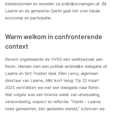
beleidsdomein en wisselen ze praktijkervaringen uit. Bij
Laarne en de gemeente Ouinhi gaat het over lokale
economie en participatie.
Warm welkom in confronterende
context
Recent organiseerde de VVSG een werkbezoek aan
Benin. Hieraan nam een politiek-ambtelijke delegatie uit
Laarne en Sint-Truiden deel. Ellen Leroy, algemeen
directeur van Laarne, blikt kort terug: ‘Op 22 maart
2025 vertrokken we met een delegatie naar Benin.
Wat volgde was een intense week van uitwisseling,
verwondering, respect en reflectie. “Ouinhi – Laarne:
twee gemeenten, één gedeelde wereld,” schreven we