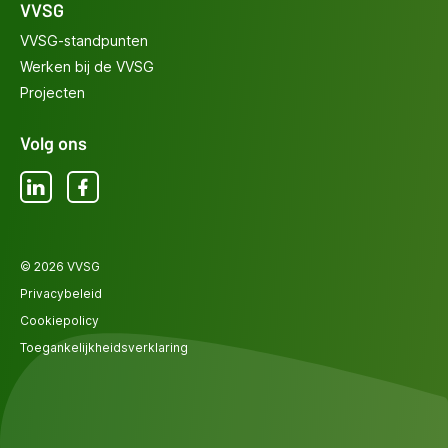
VVSG
VVSG-standpunten
Werken bij de VVSG
Projecten
Volg ons
LinkedIn
Facebook
© 2026 VVSG
Privacybeleid
Cookiepolicy
Toegankelijkheidsverklaring