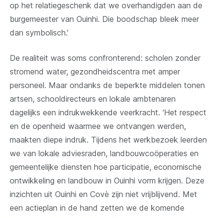
op het relatiegeschenk dat we overhandigden aan de
burgemeester van Ouinhi. Die boodschap bleek meer
dan symbolisch.’
De realiteit was soms confronterend: scholen zonder
stromend water, gezondheidscentra met amper
personeel. Maar ondanks de beperkte middelen tonen
artsen, schooldirecteurs en lokale ambtenaren
dagelijks een indrukwekkende veerkracht. ‘Het respect
en de openheid waarmee we ontvangen werden,
maakten diepe indruk. Tijdens het werkbezoek leerden
we van lokale adviesraden, landbouwcoöperaties en
gemeentelijke diensten hoe participatie, economische
ontwikkeling en landbouw in Ouinhi vorm krijgen. Deze
inzichten uit Ouinhi en Covè zijn niet vrijblijvend. Met
een actieplan in de hand zetten we de komende