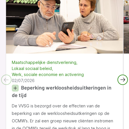
Maatschappelijke dienstverlening
Lokaal sociaal beleid
Werk, sociale economie en activering
02/07/2026
Beperking werkloosheidsuitkeringen in
de tijd
De VVSG is bezorgd over de effecten van de
beperking van de werkloosheidsuitkeringen op de
OCMW’s. Er zal een groep nieuwe cliënten instromen
in de OCMW’s terwijl de werkdruk al lang te hoog is.