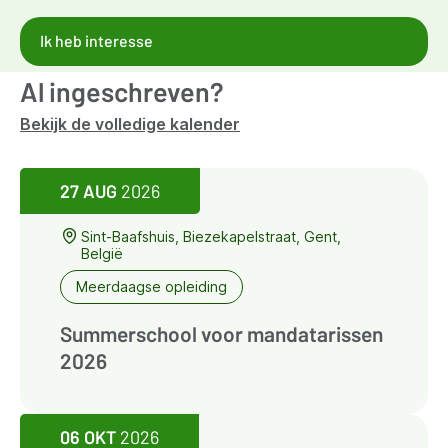
Ik heb interesse
Al ingeschreven?
Bekijk de volledige kalender
27 AUG
2026
Sint-Baafshuis, Biezekapelstraat, Gent,
België
Meerdaagse opleiding
Summerschool voor mandatarissen
2026
06 OKT
2026