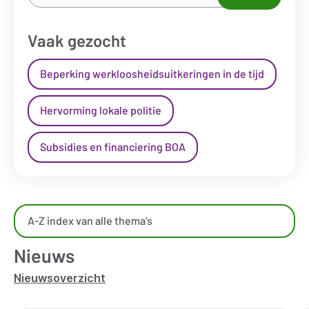
naar...
*
Vaak gezocht
Beperking werkloosheidsuitkeringen in de tijd
Hervorming lokale politie
Subsidies en financiering BOA
Overzicht
A-Z index van alle thema's
kennisdomeinen
Nieuws
Nieuwsoverzicht