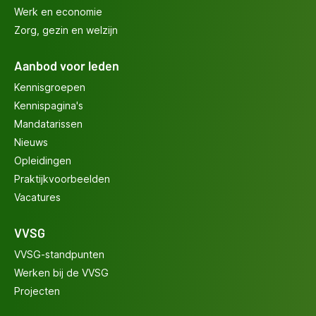
Werk en economie
Zorg, gezin en welzijn
Aanbod voor leden
Kennisgroepen
Kennispagina's
Mandatarissen
Nieuws
Opleidingen
Praktijkvoorbeelden
Vacatures
VVSG
VVSG-standpunten
Werken bij de VVSG
Projecten