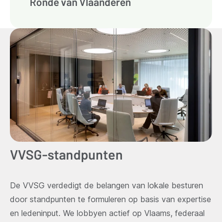
Ronde van Vlaanderen
VVSG-standpunten
De VVSG verdedigt de belangen van lokale besturen
door standpunten te formuleren op basis van expertise
en ledeninput. We lobbyen actief op Vlaams, federaal