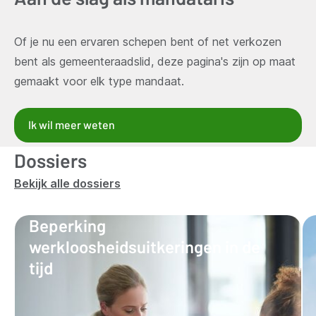
Of je nu een ervaren schepen bent of net verkozen
bent als gemeenteraadslid, deze pagina's zijn op maat
gemaakt voor elk type mandaat.
Ik wil meer weten
Dossiers
Bekijk alle dossiers
Beperking
werkloosheidsuitkeringen in de
tijd