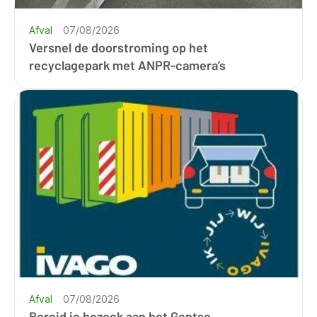
Afval
07/08/2026
Versnel de doorstroming op het
recyclagepark met ANPR-camera’s
Afval
07/08/2026
Bereid je bezoek aan het Gentse