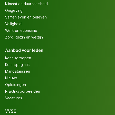
Klimaat en duurzaamheid
Omgeving
Samenleven en beleven
Veiligheid
Werk en economie
Zorg, gezin en welzijn
Aanbod voor leden
Kennisgroepen
Kennispagina's
Mandatarissen
Nieuws
Opleidingen
Praktijkvoorbeelden
Vacatures
VVSG