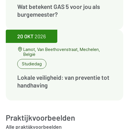
Wat betekent GAS 5 voor jou als
burgemeester?
20 OKT
2026
Lamot, Van Beethovenstraat, Mechelen,
België
Studiedag
Lokale veiligheid: van preventie tot
handhaving
Praktijkvoorbeelden
Alle praktijkvoorbeelden