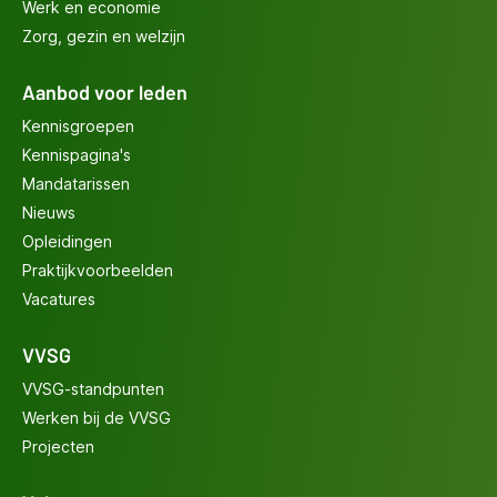
Werk en economie
Zorg, gezin en welzijn
Aanbod voor leden
Kennisgroepen
Kennispagina's
Mandatarissen
Nieuws
Opleidingen
Praktijkvoorbeelden
Vacatures
VVSG
VVSG-standpunten
Werken bij de VVSG
Projecten