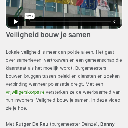
Veiligheid bouw je samen
Lokale veiligheid is meer dan politie alleen. Het gaat
over samenleven, vertrouwen en een gemeenschap die
klaarstaat als het moeilijk wordt. Burgemeesters
bouwen bruggen tussen beleid en diensten en zoeken
verbinding wanneer polarisatie dreigt. Met een
vrijwilligerskorps
(opent
versterken ze de weerbaarheid van
hun inwoners. Veiligheid bouw je samen. In deze video
nieuw
zie je hoe.
venster)
Met
Rutger De Reu
(burgemeester Deinze),
Benny