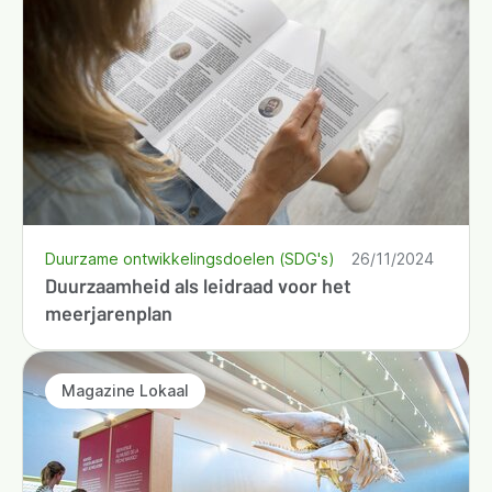
Duurzame ontwikkelingsdoelen (SDG's)
26/11/2024
Duurzaamheid als leidraad voor het
meerjarenplan
Magazine Lokaal