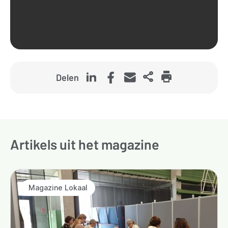
Delen
Artikels uit het magazine
Magazine Lokaal