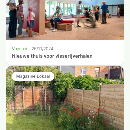
Vrije tijd
26/11/2024
Nieuwe thuis voor visserijverhalen
Magazine Lokaal