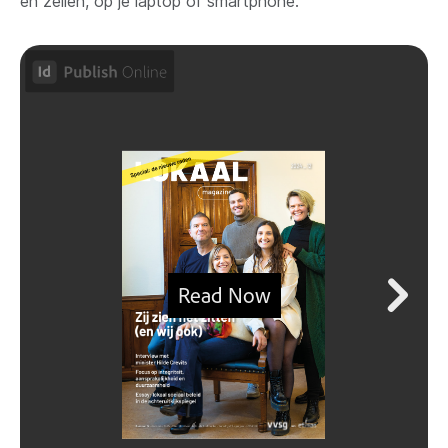
en zeilen, op je laptop of smartphone.