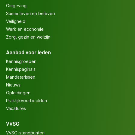
Omgeving
Samenleven en beleven
Veiligheid
Werk en economie
Zorg, gezin en welzijn
Aanbod voor leden
Kennisgroepen
Kennispagina's
Mandatarissen
Nieuws
Opleidingen
Praktijkvoorbeelden
Vacatures
VVSG
VVSG-standpunten