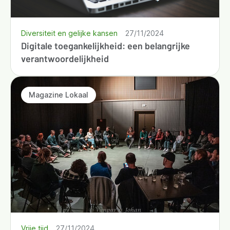
Diversiteit en gelijke kansen
27/11/2024
Digitale toegankelijkheid: een belangrijke
verantwoordelijkheid
Magazine Lokaal
Vrije tijd
27/11/2024