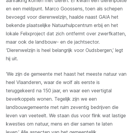
aanraking komen met dieren. Er kwam een dierenpolitie
en een meldpunt. Marco Goossens, toen als schepen
bevoegd voor dierenwelzijn, haalde naast GAIA het
bekende plaatselijke Natuurhulpcentrum erbij en het
lokale Felixproject dat zich ontfermt over zwerfkatten,
maar ook de landbouw- en de jachtsector.
‘Dierenwelzijn is heel belangrijk voor Oudsbergen,’ legt
hij uit.
‘We zijn de gemeente met haast het meeste natuur van
heel Vlaanderen, waar de wolf als eerste is
teruggekeerd na 150 jaar, en waar een veertigtal
beverkoppels wonen. Tegelijk zijn we een
landbouwgemeente met ruim zeventig bedrijven die
leven van veeteelt. We staan dus voor flink wat lastige
kwesties om natuur, mens en dier samen te laten
leven.’ Alle aspecten van het gemeentelijk