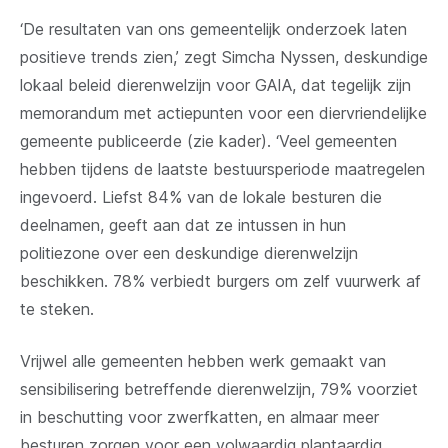
‘De resultaten van ons gemeentelijk onderzoek laten
positieve trends zien,’ zegt Simcha Nyssen, deskundige
lokaal beleid dierenwelzijn voor GAIA, dat tegelijk zijn
memorandum met actiepunten voor een diervriendelijke
gemeente publiceerde (zie kader). ‘Veel gemeenten
hebben tijdens de laatste bestuursperiode maatregelen
ingevoerd. Liefst 84% van de lokale besturen die
deelnamen, geeft aan dat ze intussen in hun
politiezone over een deskundige dierenwelzijn
beschikken. 78% verbiedt burgers om zelf vuurwerk af
te steken.
Vrijwel alle gemeenten hebben werk gemaakt van
sensibilisering betreffende dierenwelzijn, 79% voorziet
in beschutting voor zwerfkatten, en almaar meer
besturen zorgen voor een volwaardig plantaardig