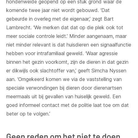
hondenweide geopend op een stuk grond waar de
komende twee jaar niet wordt gebouwd. ‘Dat
gebeurde in overleg met de eigenaar,’ zegt Bart
Lambrecht. ‘We merken dat dat op die plek ook tot
meer sociale controle leidt.’ Minder aangenaam, maar
niet minder relevant is dat huisdieren een signaalfunctie
hebben voor intrafamiliaal geweld. ‘Waar agressie
binnen het gezin voorkomt, zijn de dieren in dat gezin
er dikwijls ook slachtoffer van,’ geeft Simcha Nyssen
aan. ‘Omgekeerd komen we via de vaststelling van
speciale verwondingen bij dieren door dierenartsen
meermaals uit bij gevallen van huiselijk geweld. Een
goed informeel contact met de politie laat toe om dat
beter op te volgen.’
Geen reden om het niet te doen