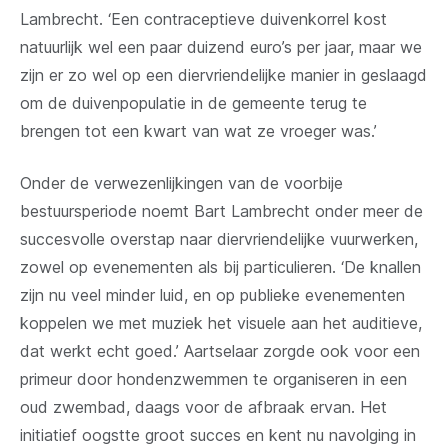
Lambrecht. ‘Een contraceptieve duivenkorrel kost
natuurlijk wel een paar duizend euro’s per jaar, maar we
zijn er zo wel op een diervriendelijke manier in geslaagd
om de duivenpopulatie in de gemeente terug te
brengen tot een kwart van wat ze vroeger was.’
Onder de verwezenlijkingen van de voorbije
bestuursperiode noemt Bart Lambrecht onder meer de
succesvolle overstap naar diervriendelijke vuurwerken,
zowel op evenementen als bij particulieren. ‘De knallen
zijn nu veel minder luid, en op publieke evenementen
koppelen we met muziek het visuele aan het auditieve,
dat werkt echt goed.’ Aartselaar zorgde ook voor een
primeur door hondenzwemmen te organiseren in een
oud zwembad, daags voor de afbraak ervan. Het
initiatief oogstte groot succes en kent nu navolging in