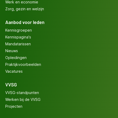
Werk en economie
Zorg, gezin en welzijn
Aanbod voor leden
Kennisgroepen
Kennispagina's
Mandatarissen
Nieuws
Opleidingen
Praktijkvoorbeelden
Vacatures
VVSG
VVSG-standpunten
Werken bij de VVSG
Projecten