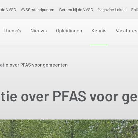
 de VVSG
VVSG-standpunten
Werken bij de VVSG
Magazine Lokaal
Pol
Thema's
Nieuws
Opleidingen
Kennis
Vacatures
matie over PFAS voor gemeenten
tie over PFAS voor 