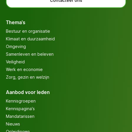
Thema's
Bestuur en organisatie
Klimaat en duurzaamheid
Omgeving
Samenleven en beleven
Veiligheid
Werk en economie
Zorg, gezin en welzijn
Aanbod voor leden
Kennisgroepen
Kennispagina's
Mandatarissen
Nieuws
Opleidingen