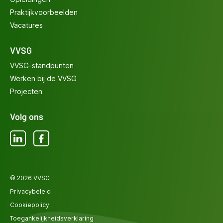
Praktijkvoorbeelden
Vacatures
VVSG
VVSG-standpunten
Werken bij de VVSG
Projecten
Volg ons
LinkedIn
Facebook
© 2026 VVSG
Privacybeleid
Cookiepolicy
Toegankelijkheidsverklaring