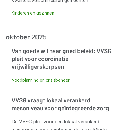
kwaliteitsverschil tussen gemeenten.
Kinderen en gezinnen
oktober 2025
Van goede wil naar goed beleid: VVSG
pleit voor coördinatie
vrijwilligerskorpsen
Noodplanning en crisisbeheer
VVSG vraagt lokaal verankerd
mesoniveau voor geïntegreerde zorg
De VVSG pleit voor een lokaal verankerd
mesoniveau voor geïntegreerde zorg. Minder