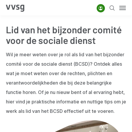
Overslaan
Account
Zoeken
Men
en
naar
Lid van het bijzonder comité
de
inhoud
voor de sociale dienst
gaan
Wil je meer weten over je rol als lid van het bijzonder
comité voor de sociale dienst (BCSD)? Ontdek alles
wat je moet weten over de rechten, plichten en
verantwoordelijkheden die bij deze belangrijke
functie horen. Of je nu nieuw bent of al ervaring hebt,
hier vind je praktische informatie en nuttige tips om je
werk als lid van het BCSD effectief uit te voeren.