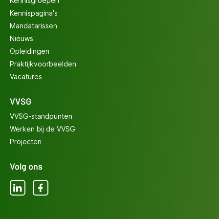
Kennisgroepen
Kennispagina's
Mandatarissen
Nieuws
Opleidingen
Praktijkvoorbeelden
Vacatures
VVSG
VVSG-standpunten
Werken bij de VVSG
Projecten
Volg ons
LinkedIn
Facebook