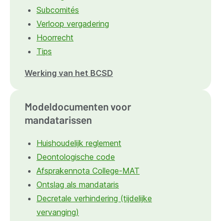
Subcomités
Verloop vergadering
Hoorrecht
Tips
Werking van het BCSD
Modeldocumenten voor
mandatarissen
Huishoudelijk reglement
Deontologische code
Afsprakennota College-MAT
Ontslag als mandataris
Decretale verhindering (tijdelijke
vervanging)