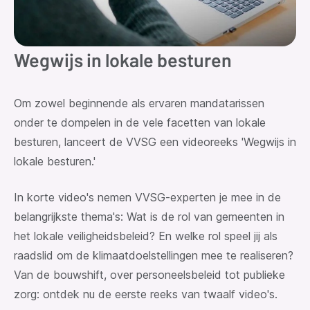
Wegwijs in lokale besturen
Om zowel beginnende als ervaren mandatarissen
onder te dompelen in de vele facetten van lokale
besturen, lanceert de VVSG een videoreeks 'Wegwijs in
lokale besturen.'
In korte video's nemen VVSG-experten je mee in de
belangrijkste thema's: Wat is de rol van gemeenten in
het lokale veiligheidsbeleid? En welke rol speel jij als
raadslid om de klimaatdoelstellingen mee te realiseren?
Van de bouwshift, over personeelsbeleid tot publieke
zorg: ontdek nu de eerste reeks van twaalf video's.