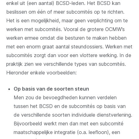
enkel uit (een aantal) BCSD-leden. Het BCSD kan
beslissen om één of meer subcomités op te richten.
Het is een mogelijkheid, maar geen verplichting om te
werken met subcomités. Vooral de grotere OCMW’s
werken ermee omdat die besturen te maken hebben
met een enorm graat aantal steundossiers. Werken met
subcomités zorgt dan voor een vlottere werking. In de
praktijk zien we verschillende types van subcomités.
Hieronder enkele voorbeelden:
Op basis van de soorten steun
Men zou de bevoegdheden kunnen verdelen
tussen het BCSD en de subcomités op basis van
de verschillende soorten individuele dienstverlening.
Bijvoorbeeld werkt men dan met een subcomité
maatschappelijke integratie (o.a. leefloon), een