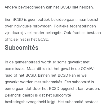
Andere bevoegdheden kan het BCSD niet hebben.
Een BCSD is geen politiek beleidsorgaan, maar beslist
over individuele hulpvragen. Politieke tegenstellingen
zijn daarbij veel minder belangrijk. Ook fracties bestaan
officieel niet in het BCSD.
Subcomités
In de gemeenteraad wordt er soms gewerkt met
commissies. Maar dit is niet het geval in de OCMW-
raad of het BCSD. Binnen het BCSD kan er wel
gewerkt worden met
subcomités
.
Een subcomité is
een orgaan dat door het BCSD opgericht kan worden.
Belangrijk daarbij is dat het subcomité
beslissingsbevoegdheid krijgt. Het subcomité bestaat