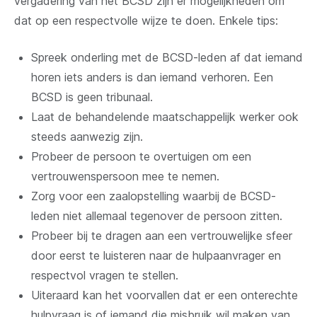
vergadering van het BCSD zijn er mogelijkheden om
dat op een respectvolle wijze te doen. Enkele tips:
Spreek onderling met de BCSD-leden af dat iemand
horen iets anders is dan iemand verhoren. Een
BCSD is geen tribunaal.
Laat de behandelende maatschappelijk werker ook
steeds aanwezig zijn.
Probeer de persoon te overtuigen om een
vertrouwenspersoon mee te nemen.
Zorg voor een zaalopstelling waarbij de BCSD-
leden niet allemaal tegenover de persoon zitten.
Probeer bij te dragen aan een vertrouwelijke sfeer
door eerst te luisteren naar de hulpaanvrager en
respectvol vragen te stellen.
Uiteraard kan het voorvallen dat er een onterechte
hulpvraag is of iemand die misbruik wil maken van