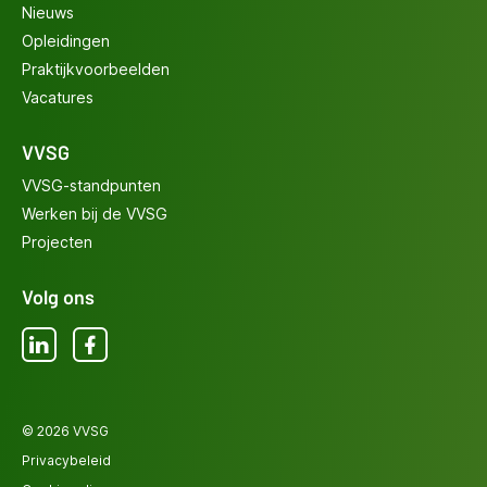
Nieuws
Opleidingen
Praktijkvoorbeelden
Vacatures
VVSG
VVSG-standpunten
Werken bij de VVSG
Projecten
Volg ons
LinkedIn
Facebook
© 2026 VVSG
Privacybeleid