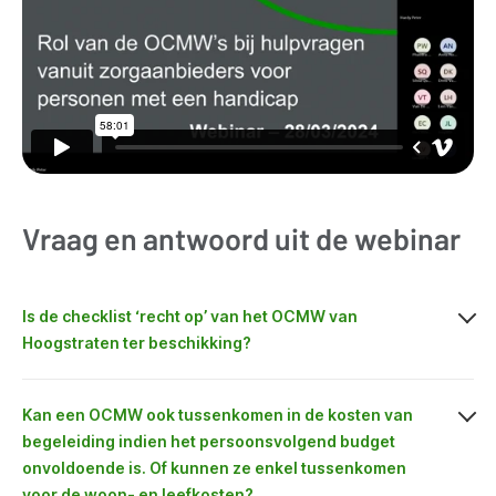
Vraag en antwoord uit de webinar
Is de checklist ‘recht op’ van het OCMW van
Hoogstraten ter beschikking?
Kan een OCMW ook tussenkomen in de kosten van
begeleiding indien het persoonsvolgend budget
onvoldoende is. Of kunnen ze enkel tussenkomen
voor de woon- en leefkosten?