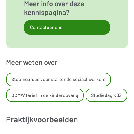
Meer info over deze
kennispagina?
Contacteer ons
Meer weten over
Stoomcursus voor startende sociaal werkers
OCMW tarief in de kinderopvang
Studiedag KSZ
Praktijkvoorbeelden