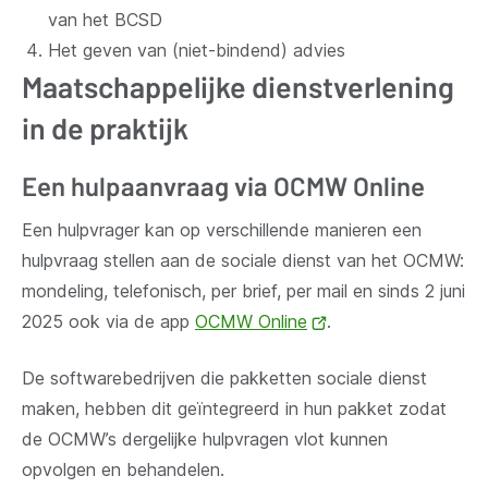
van het BCSD
Het geven van (niet-bindend) advies
Maatschappelijke dienstverlening
in de praktijk
Een hulpaanvraag via OCMW Online
Een hulpvrager kan op verschillende manieren een
hulpvraag stellen aan de sociale dienst van het OCMW:
mondeling, telefonisch, per brief, per mail en sinds 2 juni
2025 ook via de app
OCMW Online
(opent
.
nieuw
De softwarebedrijven die pakketten sociale dienst
venster)
maken, hebben dit geïntegreerd in hun pakket zodat
de OCMW’s dergelijke hulpvragen vlot kunnen
opvolgen en behandelen.