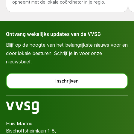
opneemt met de lokale coördinator in je regio.
Ontvang wekelijks updates van de VVSG
Blijf op de hoogte van het belangrijkste nieuws voor en
door lokale besturen. Schrijf je in voor onze
nieuwsbrief.
Inschrijven
Huis Madou
Bischoffsheimlaan 1-8,