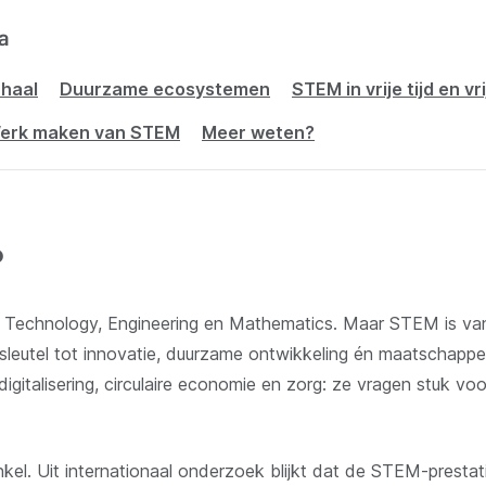
a
haal
Duurzame ecosystemen
STEM in vrije tijd en vr
erk maken van STEM
Meer weten?
?
 Technology, Engineering en Mathematics. Maar STEM is van
leutel tot innovatie, duurzame ontwikkeling én maatschappel
 digitalisering, circulaire economie en zorg: ze vragen stuk 
kel. Uit internationaal onderzoek blijkt dat de STEM-prestat