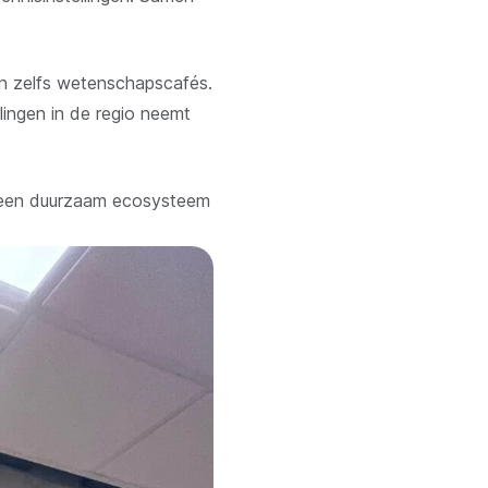
 zelfs wetenschapscafés.
lingen in de regio neemt
it een duurzaam ecosysteem