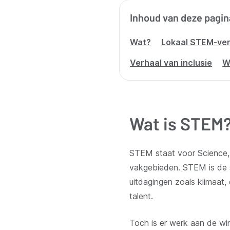
Inhoud van deze pagin
Wat?
Lokaal STEM-ver
Verhaal van inclusie
W
Wat is STEM
STEM staat voor Science,
vakgebieden. STEM is de s
uitdagingen zoals klimaat,
talent.
Toch is er werk aan de win