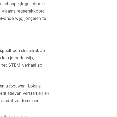
enschappelijk geschoold
et Vlaams regeerakkoord
M-onderwijs, jongeren te
speelt een sleutelrol. Je
 kun je onderwijs,
kt het STEM-verhaal zo
en uitbouwen. Lokale
nitiatieven versterken en
t, omdat ze domeinen