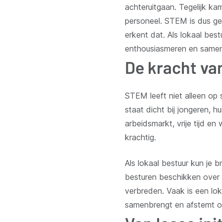
achteruitgaan. Tegelijk k
personeel. STEM is dus ge
erkent dat. Als lokaal bes
enthousiasmeren en samen 
De kracht va
STEM leeft niet alleen op s
staat dicht bij jongeren, 
arbeidsmarkt, vrije tijd e
krachtig.
Als lokaal bestuur kun j
besturen beschikken over 
verbreden. Vaak is een lo
samenbrengt en afstemt op