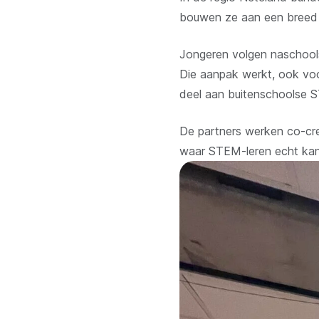
bouwen ze aan een breed l
Jongeren volgen naschoo
Die aanpak werkt, ook voo
deel aan buitenschoolse
De partners werken co-cre
waar STEM-leren echt kan