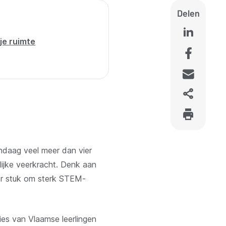
Delen
ije ruimte
daag veel meer dan vier
ijke veerkracht. Denk aan
voor stuk om sterk STEM-
ies van Vlaamse leerlingen