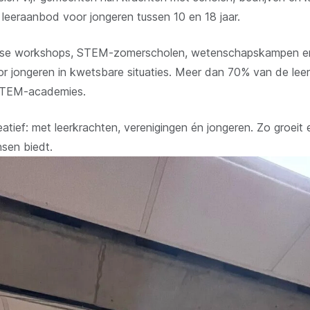
eeraanbod voor jongeren tussen 10 en 18 jaar.
lse workshops, STEM-zomerscholen, wetenschapskampen en
r jongeren in kwetsbare situaties. Meer dan 70% van de leer
 STEM-academies.
atief: met leerkrachten, verenigingen én jongeren. Zo groe
sen biedt.