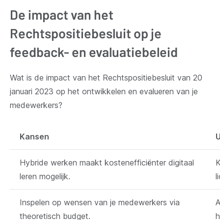
De impact van het
Rechtspositiebesluit op je
feedback- en evaluatiebeleid
Wat is de impact van het Rechtspositiebesluit van 20
januari 2023 op het ontwikkelen en evalueren van je
medewerkers?
Kansen
U
Hybride werken maakt kostenefficiënter digitaal
K
leren mogelijk.
l
Inspelen op wensen van je medewerkers via
A
theoretisch budget.
h