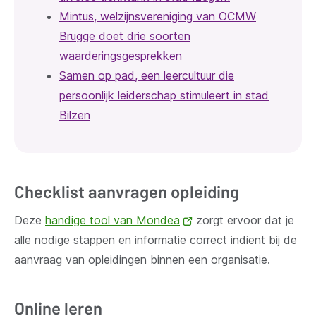
Mintus, welzijnsvereniging van OCMW
Brugge doet drie soorten
waarderingsgesprekken
Samen op pad, een leercultuur die
persoonlijk leiderschap stimuleert in stad
Bilzen
Checklist aanvragen opleiding
Deze
handige tool van Mondea
(opent
zorgt ervoor dat je
alle nodige stappen en informatie correct indient bij de
nieuw
aanvraag van opleidingen binnen een organisatie.
venster)
Online leren