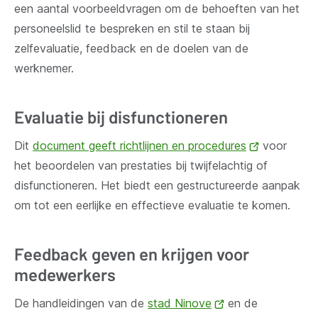
een aantal voorbeeldvragen om de behoeften van het
nieuw
personeelslid te bespreken en stil te staan bij
venster)
zelfevaluatie, feedback en de doelen van de
werknemer.
Evaluatie bij disfunctioneren
Dit
document geeft richtlijnen en procedures
(opent
voor
het beoordelen van prestaties bij twijfelachtig of
nieuw
disfunctioneren. Het biedt een gestructureerde aanpak
venster)
om tot een eerlijke en effectieve evaluatie te komen.
Feedback geven en krijgen voor
medewerkers
De handleidingen van de
stad Ninove
(opent
en de