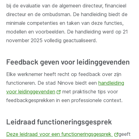
bij de evaluatie van de algemeen directeur, financieel
directeur en de ombudsman. De handleiding biedt de
minimale competenties en taken van deze functies,
modellen en voorbeelden. De handleiding werd op 21
november 2025 volledig geactualiseerd.
Feedback geven voor leidinggevenden
Elke werknemer heeft recht op feedback over zijn
functioneren. De stad Ninove biedt een
handleiding
voor leidinggevenden
(opent
met praktische tips voor
feedbackgesprekken in een professionele context.
nieuw
venster)
Leidraad functioneringsgesprek
Deze leidraad voor een functioneringsgesprek
(opent
geeft