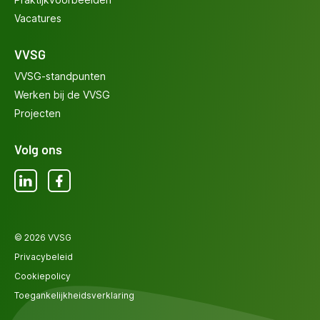
Vacatures
VVSG
VVSG-standpunten
Werken bij de VVSG
Projecten
Volg ons
LinkedIn
Facebook
© 2026 VVSG
Privacybeleid
Cookiepolicy
Toegankelijkheidsverklaring