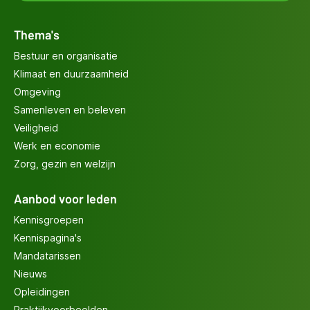
Thema's
Bestuur en organisatie
Klimaat en duurzaamheid
Omgeving
Samenleven en beleven
Veiligheid
Werk en economie
Zorg, gezin en welzijn
Aanbod voor leden
Kennisgroepen
Kennispagina's
Mandatarissen
Nieuws
Opleidingen
Praktijkvoorbeelden