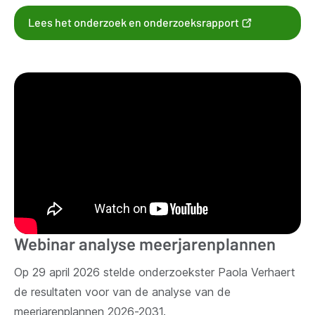
(opent
Lees het onderzoek en onderzoeksrapport
nieuw
venster)
Webinar analyse meerjarenplannen
Op 29 april 2026 stelde onderzoekster Paola Verhaert
de resultaten voor van de analyse van de
meerjarenplannen 2026-2031.