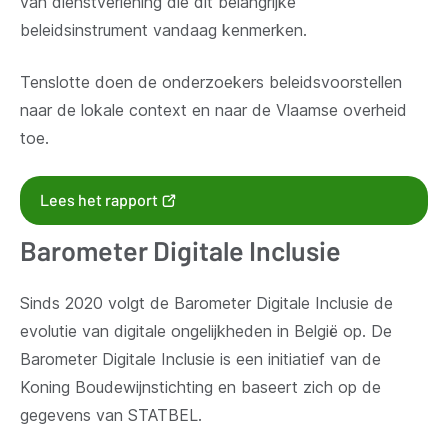
van dienstverlening die dit belangrijke
beleidsinstrument vandaag kenmerken.
Tenslotte doen de onderzoekers beleidsvoorstellen
naar de lokale context en naar de Vlaamse overheid
toe.
(opent
Lees het rapport
nieuw
Barometer Digitale Inclusie
venster)
Sinds 2020 volgt de Barometer Digitale Inclusie de
evolutie van digitale ongelijkheden in België op. De
Barometer Digitale Inclusie is een initiatief van de
Koning Boudewijnstichting en baseert zich op de
gegevens van STATBEL.