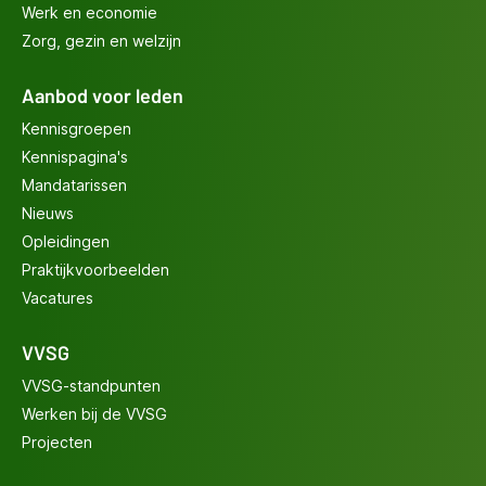
Werk en economie
Zorg, gezin en welzijn
Aanbod voor leden
Kennisgroepen
Kennispagina's
Mandatarissen
Nieuws
Opleidingen
Praktijkvoorbeelden
Vacatures
VVSG
VVSG-standpunten
Werken bij de VVSG
Projecten