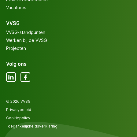
Vacatures
VVSG
VVSG-standpunten
Werken bij de VVSG
Projecten
Volg ons
LinkedIn
Facebook
© 2026 VVSG
Privacybeleid
Cookiepolicy
Toegankelijkheidsverklaring