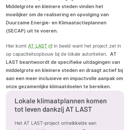
Middelgrote en kleinere steden vinden het
moeilijker om de realisering en opvolging van
Duurzame Energie- en Klimaat­actieplannen
(SECAP) uit te voeren.
Hier komt
AT LAST
(opent
in beeld want het project zet in
op capaciteitsopbouw bij de lokale autoriteiten.
nieuw
AT
LAST beantwoordt de specifieke uitdagingen van
venster)
middelgrote en kleinere steden en draagt actief bij
aan een meer inclusieve en impactvolle aanpak om
onze gezamenlijke klimaatdoelen te bereiken.
Lokale klimaatplannen komen
tot leven dankzij AT LAST
Het AT LAST-project ontwikkelde een