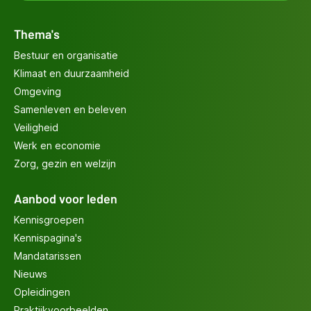
Thema's
Bestuur en organisatie
Klimaat en duurzaamheid
Omgeving
Samenleven en beleven
Veiligheid
Werk en economie
Zorg, gezin en welzijn
Aanbod voor leden
Kennisgroepen
Kennispagina's
Mandatarissen
Nieuws
Opleidingen
Praktijkvoorbeelden