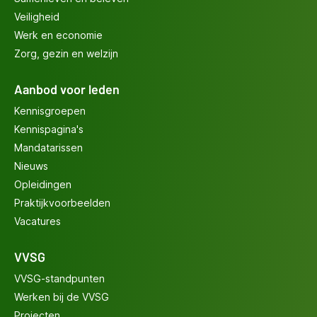
Veiligheid
Werk en economie
Zorg, gezin en welzijn
Aanbod voor leden
Kennisgroepen
Kennispagina's
Mandatarissen
Nieuws
Opleidingen
Praktijkvoorbeelden
Vacatures
VVSG
VVSG-standpunten
Werken bij de VVSG
Projecten