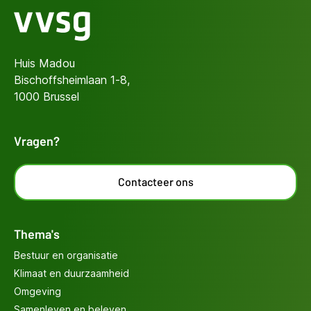
Huis Madou
Bischoffsheimlaan 1-8,
1000 Brussel
Vragen?
Contacteer ons
Thema's
Bestuur en organisatie
Klimaat en duurzaamheid
Omgeving
Samenleven en beleven