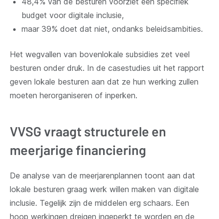
48,4% van de besturen voorziet een specifiek
budget voor digitale inclusie,
maar 39% doet dat niet, ondanks beleidsambities.
Het wegvallen van bovenlokale subsidies zet veel
besturen onder druk. In de casestudies uit het rapport
geven lokale besturen aan dat ze hun werking zullen
moeten herorganiseren of inperken.
VVSG vraagt structurele en
meerjarige financiering
De analyse van de meerjarenplannen toont aan dat
lokale besturen graag werk willen maken van digitale
inclusie. Tegelijk zijn de middelen erg schaars. Een
hoop werkingen dreigen ingeperkt te worden en de