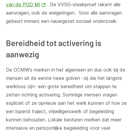
van de POD MI
(opent
. De VVSG-steekproef rekent alle
aanvragen, ook de weigeringen. Voor alle aanvragen
nieuw
gebeurt immers een nauwgezet sociaal onderzoek.
venster)
Bereidheid tot activering is
aanwezig
De OCMW’s merken in het algemeen en dus ook bij de
mensen uit de eerste twee golven -zij die het langste
werkloos zijn- een grote bereidheid om stappen te
zetten richting activering. Sommige mensen vragen
expliciet of ze opnieuw aan het werk kunnen of hoe ze
een lopend traject, vrijwilligerswerk of begeleiding
kunnen behouden. Lokale besturen merken dat meer
intensieve en persoonlijke begeleiding voor veel