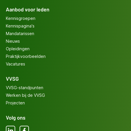
Aanbod voor leden
Kennisgroepen
Kennispagina's
Mandatarissen
Nieuws
Opleidingen
Praktijkvoorbeelden
Vacatures
VVSG
VVSG-standpunten
Werken bij de VVSG
Projecten
Volg ons
LinkedIn
Facebook