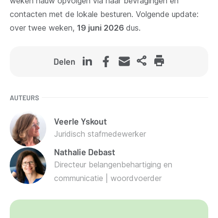
weken nauw opvolgen via haar bevragingen en
contacten met de lokale besturen. Volgende update:
over twee weken,
19 juni 2026
dus.
Delen
AUTEURS
Veerle
Yskout
Juridisch stafmedewerker
Nathalie
Debast
Directeur belangenbehartiging en
communicatie | woordvoerder