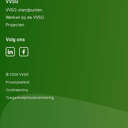
VVSG
VVSG-standpunten
Werken bij de VVSG
Projecten
Volg ons
LinkedIn
Facebook
© 2026 VVSG
Privacybeleid
Cookiepolicy
Toegankelijkheidsverklaring