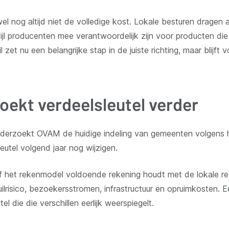
 nog altijd niet de volledige kost. Lokale besturen dragen a
jl producenten mee verantwoordelijk zijn voor producten die
 zet nu een belangrijke stap in de juiste richting, maar blijf
ekt verdeelsleutel verder
rzoekt OVAM de huidige indeling van gemeenten volgens het
utel volgend jaar nog wijzigen.
f het rekenmodel voldoende rekening houdt met de lokale re
vuilrisico, bezoekersstromen, infrastructuur en opruimkosten.
el die die verschillen eerlijk weerspiegelt.