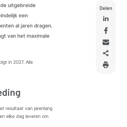
 de uitgebreide
Delen
ndelijk een
nten al jaren dragen.
ngt van het maximale
gt in 2027. Alle
eding
et resultaat van jarenlang
ten elke dag leveren om