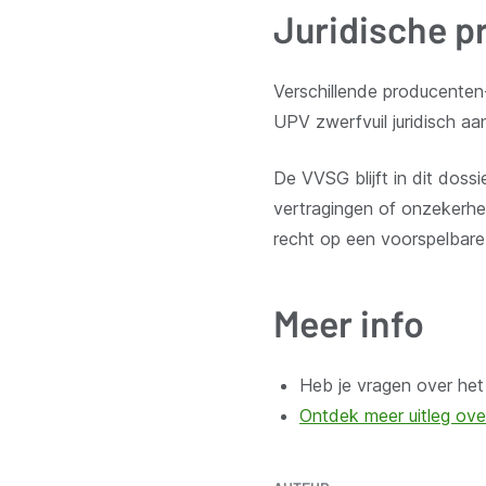
Juridische p
Verschillende producenten
UPV zwerfvuil juridisch aa
De VVSG blijft in dit do
vertragingen of onzekerh
recht op een voorspelbare,
Meer info
Heb je vragen over he
Ontdek meer uitleg ove