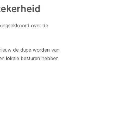
zekerheid
rkingsakkoord over de
pnieuw de dupe worden van
en lokale besturen hebben