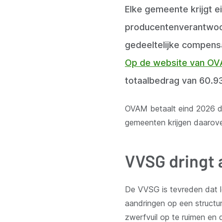
Elke gemeente krijgt e
producentenverantwoor
gedeeltelijke compens
Op de website van O
totaalbedrag van 60.9
OVAM betaalt eind 2026 de 
gemeenten krijgen daaro
VVSG dringt 
De VVSG is tevreden dat lo
aandringen op een structu
zwerfvuil op te ruimen en 