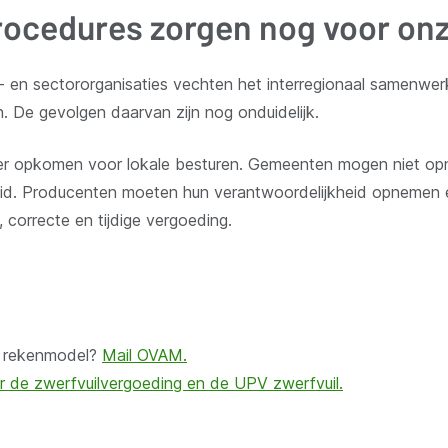
rocedures zorgen nog voor on
- en sectororganisaties vechten het interregionaal samenwe
n. De gevolgen daarvan zijn nog onduidelijk.
ssier opkomen voor lokale besturen. Gemeenten mogen niet o
eid. Producenten moeten hun verantwoordelijkheid opnemen 
 correcte en tijdige vergoeding.
t rekenmodel?
Mail OVAM.
r de zwerfvuilvergoeding en de UPV zwerfvuil.