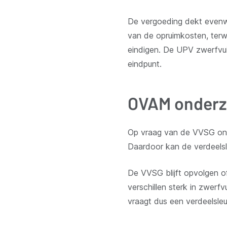
De vergoeding dekt evenwel
van de opruimkosten, terwi
eindigen. De UPV zwerfvuil
eindpunt.
OVAM onderzo
Op vraag van de VVSG onde
Daardoor kan de verdeelsle
De VVSG blijft opvolgen o
verschillen sterk in zwerf
vraagt dus een verdeelsleut