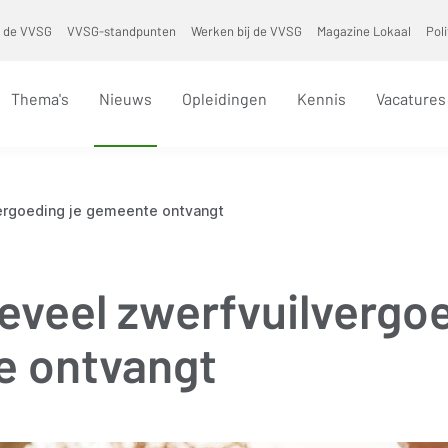
 de VVSG
VVSG-standpunten
Werken bij de VVSG
Magazine Lokaal
Pol
Thema's
Nieuws
Opleidingen
Kennis
Vacatures
vergoeding je gemeente ontvangt
eveel zwerfvuilvergoe
 ontvangt