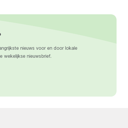
?
angrijkste nieuws voor en door lokale
ze wekelijkse nieuwsbrief.