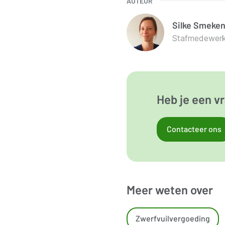
AUTEUR
Silke
Smeken
Stafmedewerke
Heb je een vr
Contacteer ons
Meer weten over
Zwerfvuilvergoeding