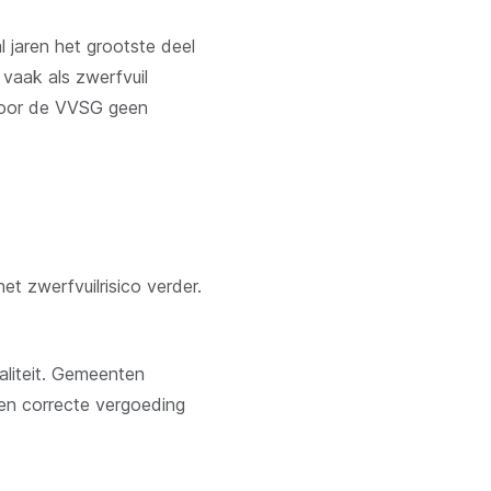
l jaren het grootste deel
 vaak als zwerfvuil
t voor de VVSG geen
 zwerfvuilrisico verder.
aliteit. Gemeenten
 Een correcte vergoeding