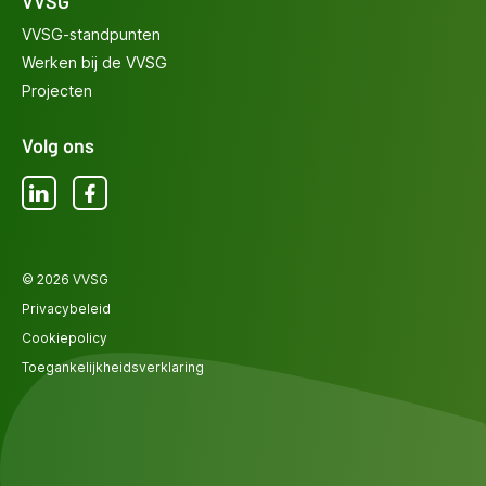
VVSG
VVSG-standpunten
Werken bij de VVSG
Projecten
Volg ons
LinkedIn
Facebook
© 2026 VVSG
Privacybeleid
Cookiepolicy
Toegankelijkheidsverklaring