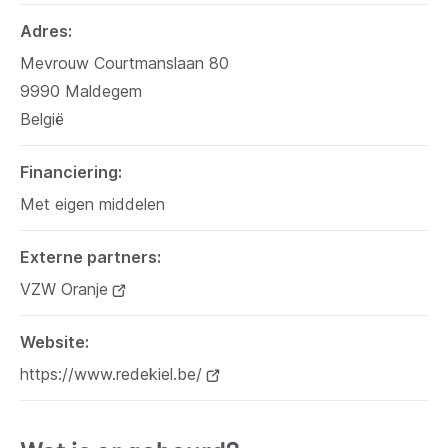
Adres
Mevrouw Courtmanslaan 80
9990
Maldegem
België
Financiering
Met eigen middelen
Externe partners
VZW Oranje
(opent
nieuw
Website
venster)
https://www.redekiel.be/
(opent
nieuw
venster)