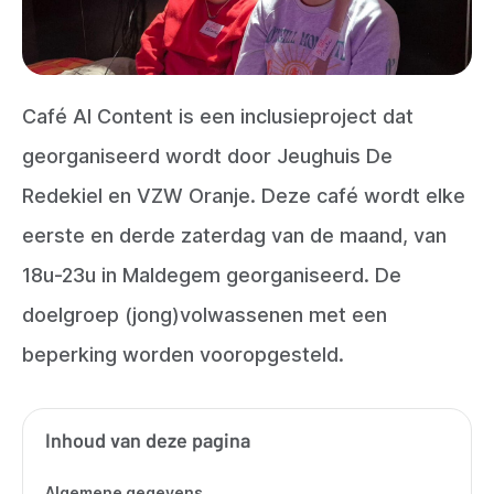
Café Al Content is een inclusieproject dat
georganiseerd wordt door Jeughuis De
Redekiel en VZW Oranje. Deze café wordt elke
eerste en derde zaterdag van de maand, van
18u-23u in Maldegem georganiseerd. De
doelgroep (jong)volwassenen met een
beperking worden vooropgesteld.
Inhoud van deze pagina
Algemene gegevens