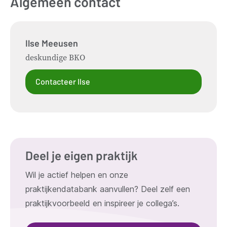
Algemeen contact
Ilse
Meeusen
deskundige BKO
Contacteer Ilse
Deel je eigen praktijk
Wil je actief helpen en onze
praktijkendatabank aanvullen? Deel zelf een
praktijkvoorbeeld en inspireer je collega’s.