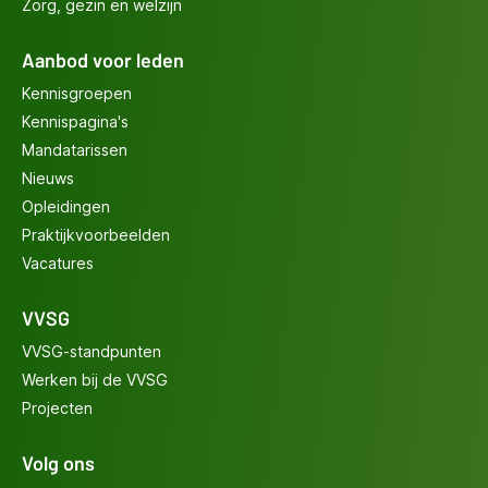
Zorg, gezin en welzijn
Aanbod voor leden
Kennisgroepen
Kennispagina's
Mandatarissen
Nieuws
Opleidingen
Praktijkvoorbeelden
Vacatures
VVSG
VVSG-standpunten
Werken bij de VVSG
Projecten
Volg ons