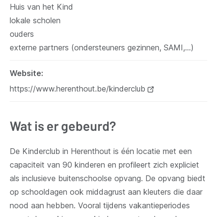
Huis van het Kind
lokale scholen
ouders
externe partners (ondersteuners gezinnen, SAMI,…)
Website
https://www.herenthout.be/kinderclub
(opent
nieuw
venster)
Wat is er gebeurd?
De Kinderclub in Herenthout is één locatie met een
capaciteit van 90 kinderen en profileert zich expliciet
als inclusieve buitenschoolse opvang. De opvang biedt
op schooldagen ook middagrust aan kleuters die daar
nood aan hebben. Vooral tijdens vakantieperiodes