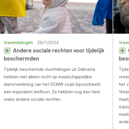
Vreemdelingen
29/11/2024
Vree
Andere sociale rechten voor tijdelijk
beschermden
bes
Tijdelijk beschermde vluchtelingen uit Oekraïne
Tijde
hebben niet alleen recht op maatschappelijke
vree
dienstverlening van het OCMW zoals bijvoorbeeld
het 
een equivalent leefloon. Ze hebben nog een heel
Vree
reeks andere sociale rechten.
maats
equiv
maats
ande