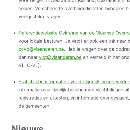
voor Belgen in Oekraïne of Rusland, Oekraïners in Be
helpen. Verschillende overheidsdiensten bundelen hi
veelgestelde vragen.
Referentiewebsite Oekraïne van de Vlaamse Overhe
voor lokale besturen. Je vindt er ook een link naar 
ccvo@vlaanderen.be
. Heb je vragen over de opdr
dan naar
vlot@vlaanderen.be
en vermeld in het ond
VL, O-VL).
Statistische informatie over de tijdelijk beschermde 
informatie over tijdelijk beschermde vluchtelingen u
registraties en attesten, en informatie over geslacht
de gemeenten.
Nieuws