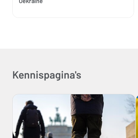
Oekraïne
Kennispagina's