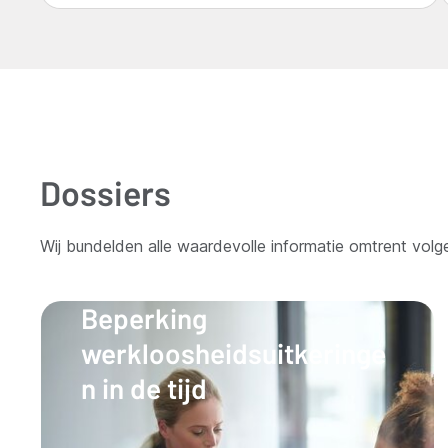
Dossiers
Wij bundelden alle waardevolle informatie omtrent volge
Beperking
werkloosheidsuitkeringe
n in de tijd