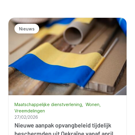
Nieuws
Maatschappelijke dienstverlening
Wonen
Vreemdelingen
27/02/2026
Nieuwe aanpak opvangbeleid tijdelijk
beschermden uit Oekraïne vanaf april