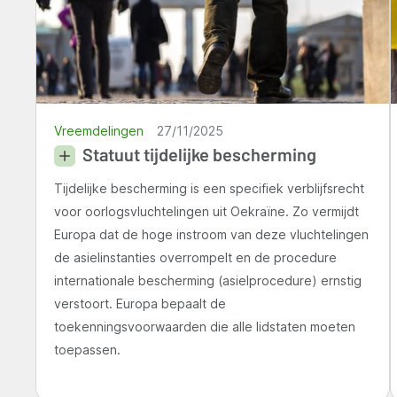
Vreemdelingen
27/11/2025
Statuut tijdelijke bescherming
Tijdelijke bescherming is een specifiek verblijfsrecht
voor oorlogsvluchtelingen uit Oekraïne. Zo vermijdt
Europa dat de hoge instroom van deze vluchtelingen
de asielinstanties overrompelt en de procedure
internationale bescherming (asielprocedure) ernstig
verstoort. Europa bepaalt de
toekenningsvoorwaarden die alle lidstaten moeten
toepassen.