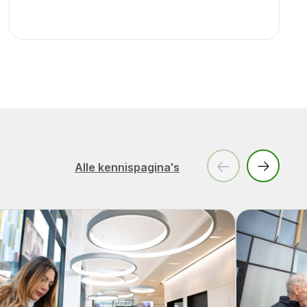
Alle kennispagina's