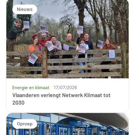
Nieuws
Energie en klimaat
17/07/2026
Vlaanderen verlengt Netwerk Klimaat tot
2030
Oproep