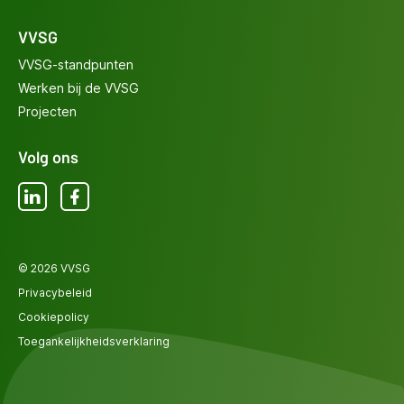
VVSG
VVSG-standpunten
Werken bij de VVSG
Projecten
Volg ons
LinkedIn
Facebook
© 2026 VVSG
Privacybeleid
Cookiepolicy
Toegankelijkheidsverklaring