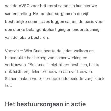
van de VVSG voor het eerst samen in hun nieuwe
samenstelling. Het bestuursorgaan en de vijf
bestuurlijke commissies leggen samen de basis voor
een sterke belangenbehartiging en ondersteuning
van de lokale besturen.
Voorzitter Wim Dries heette de leden welkom en
benadrukte het belang van samenwerking en
vertrouwen. “Besturen is niet alleen beslissen, het is
ook luisteren, delen en bouwen aan vertrouwen.
Samen maken we er een boeiende periode van,” klonk
het.
Het bestuursorgaan in actie