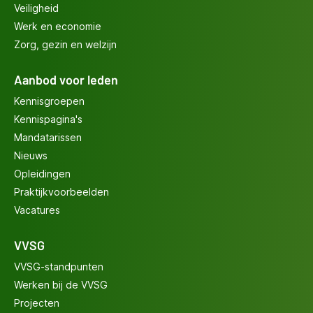
Veiligheid
Werk en economie
Zorg, gezin en welzijn
Aanbod voor leden
Kennisgroepen
Kennispagina's
Mandatarissen
Nieuws
Opleidingen
Praktijkvoorbeelden
Vacatures
VVSG
VVSG-standpunten
Werken bij de VVSG
Projecten