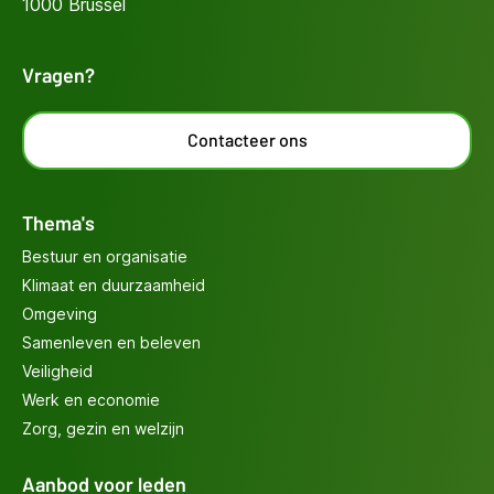
1000 Brussel
Vragen?
Contacteer ons
Thema's
Bestuur en organisatie
Klimaat en duurzaamheid
Omgeving
Samenleven en beleven
Veiligheid
Werk en economie
Zorg, gezin en welzijn
Aanbod voor leden