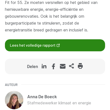
Fit for 55. Ze moeten versnellen op het gebied van
hernieuwbare energie, energie-efficiëntie en
gebouwrenovaties. Ook is het belangrijk om
burgerparticipatie te stimuleren, zodat de
energietransitie breed gedragen en inclusief is.
(opent
Lees het volledige rapport
nieuw
venster)
Delen
AUTEUR
Anna
De Boeck
Stafmedewerker klimaat en energie