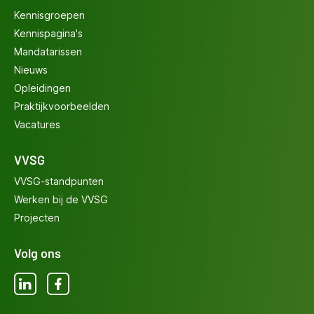
Kennisgroepen
Kennispagina's
Mandatarissen
Nieuws
Opleidingen
Praktijkvoorbeelden
Vacatures
VVSG
VVSG-standpunten
Werken bij de VVSG
Projecten
Volg ons
LinkedIn
Facebook