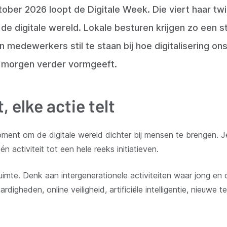
tober 2026 loopt de Digitale Week. Die viert haar twi
 de digitale wereld. Lokale besturen krijgen zo een
medewerkers stil te staan bij hoe digitalisering on
 morgen verder vormgeeft.
, elke actie telt
oment om de digitale wereld dichter bij mensen te brengen.
J
én activiteit tot een hele reeks initiatieven.
uimte. Denk aan intergenerationele activiteiten waar jong en 
aardigheden, online veiligheid, artificiële intelligentie, nieuwe 