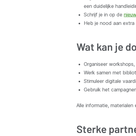
een duidelijke handlei
Schrijf je in op de
nieuw
Heb je nood aan extra 
Wat kan je do
Organiseer workshops, i
Werk samen met bibliot
Stimuleer digitale vaar
Gebruik het campagnema
Alle informatie, materialen 
Sterke partn