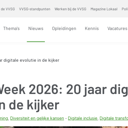
 de VVSG
VVSG-standpunten
Werken bij de VVSG
Magazine Lokaal
Pol
Thema's
Nieuws
Opleidingen
Kennis
Vacatures
 digitale evolutie in de kijker
Week 2026: 20 jaar dig
n de kijker
ning
Diversiteit en gelijke kansen
Digitale inclusie
Digitale transf