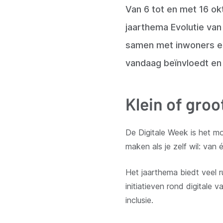
Van 6 tot en met 16 ok
jaarthema Evolutie van
samen met inwoners en 
vandaag beïnvloedt en
Klein of groot
De Digitale Week is het m
maken als je zelf wil: van é
Het jaarthema biedt veel r
initiatieven rond digitale v
inclusie.