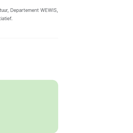
stuur, Departement WEWIS,
atief.