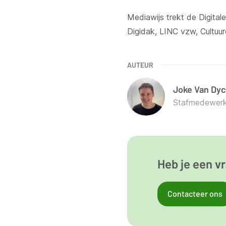
Mediawijs trekt de Digit
Digidak, LINC vzw, Cultuur
AUTEUR
Joke
Van Dyc
Stafmedewerker
Heb je een vr
Contacteer ons