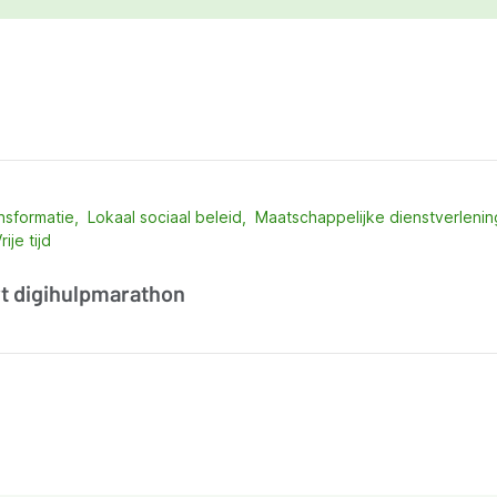
ansformatie
Lokaal sociaal beleid
Maatschappelijke dienstverlenin
rije tijd
t digihulpmarathon