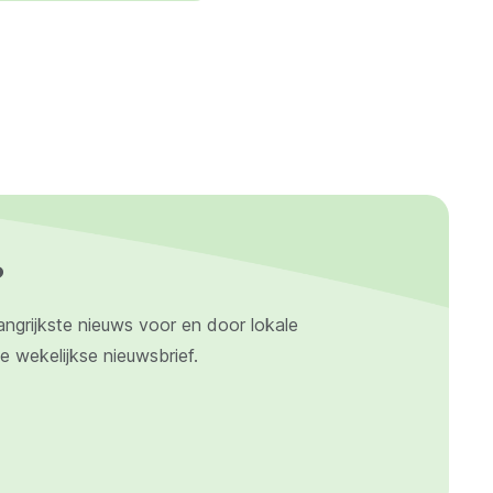
?
angrijkste nieuws voor en door lokale
ze wekelijkse nieuwsbrief.