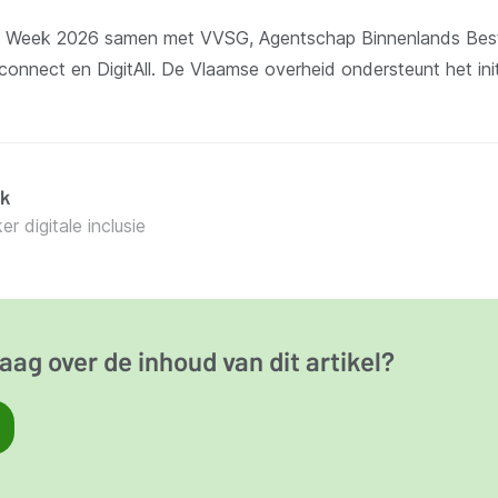
ale Week 2026 samen met VVSG, Agentschap Binnenlands Be
connect en DigitAll. De Vlaamse overheid ondersteunt het initi
k
 digitale inclusie
aag over de inhoud van dit artikel?