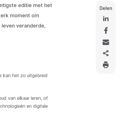
ntigste editie met het
Delen
 sterk moment om
s leven veranderde,
e kan het zo uitgebreid
oud van elkaar leren, of
technologieën en digitale