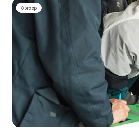
Oproep