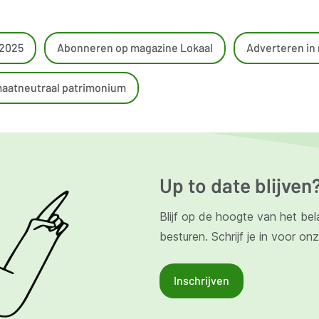
 2025
Abonneren op magazine Lokaal
Adverteren in
imaatneutraal patrimonium
Up to date blijven
Blijf op de hoogte van het bel
besturen. Schrijf je in voor on
Inschrijven