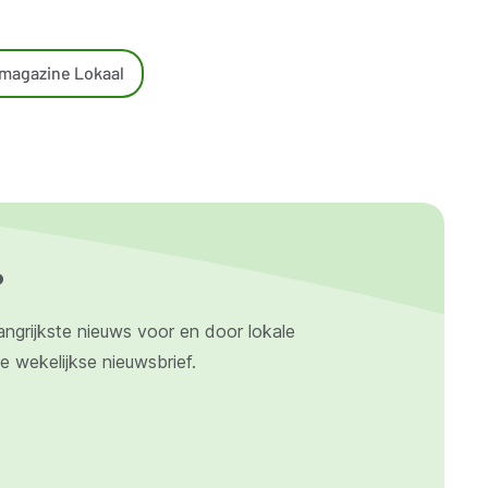
 magazine Lokaal
?
angrijkste nieuws voor en door lokale
ze wekelijkse nieuwsbrief.