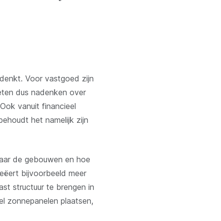
 denkt. Voor vastgoed zijn
oeten dus nadenken over
Ook vanuit financieel
behoudt het namelijk zijn
 naar de gebouwen en hoe
eëert bijvoorbeeld meer
st structuur te brengen in
el zonnepanelen plaatsen,