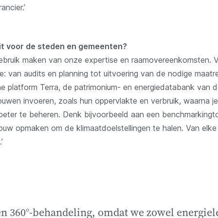
ancier.’
dit voor de steden en gemeenten?
ebruik maken van onze expertise en raamovereenkomsten. Ve
ie: van audits en planning tot uitvoering van de nodige maatr
ine platform Terra, de patrimonium- en energiedatabank van 
uwen invoeren, zoals hun oppervlakte en verbruik, waarna je 
beter te beheren. Denk bijvoorbeeld aan een benchmarkingto
ouw opmaken om de klimaatdoelstellingen te halen. Van elke
’
en 360°-behandeling, omdat we zowel energiele