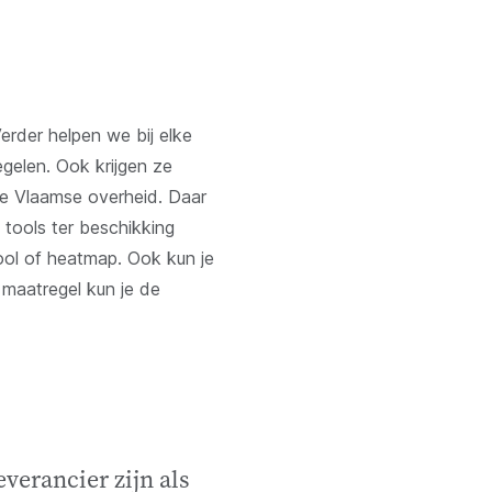
rder helpen we bij elke
egelen. Ook krijgen ze
de Vlaamse overheid. Daar
tools ter beschikking
ol of heatmap. Ook kun je
 maatregel kun je de
verancier zijn als