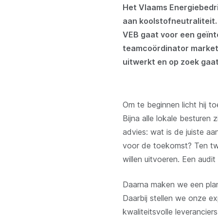
Het Vlaams Energiebedri
aan koolstofneutraliteit
VEB gaat voor een geïnt
teamcoördinator marketi
uitwerkt en op zoek gaat
Om te beginnen licht hij to
Bijna alle lokale besturen 
advies: wat is de juiste aa
voor de toekomst? Ten twe
willen uitvoeren. Een aud
Daarna maken we een plan 
Daarbij stellen we onze 
kwaliteitsvolle leverancie