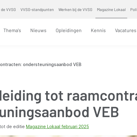
 de VVSG
VVSG-standpunten
Werken bij de VVSG
Magazine Lokaal
Pol
Thema's
Nieuws
Opleidingen
Kennis
Vacatures
contracten: ondersteuningsaanbod VEB
leiding tot raamcontr
uningsaanbod VEB
tot de editie
Magazine Lokaal februari 2025