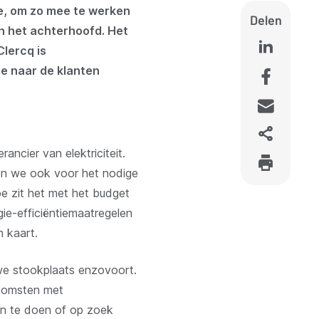
ie, om zo mee te werken
Delen
in het achterhoofd. Het
lercq is
e naar de klanten
ancier van elektriciteit.
orgen we ook voor het nodige
hoe zit het met het budget
e-efficiëntiemaatregelen
 kaart.
we stookplaats enzovoort.
nkomsten met
ven te doen of op zoek