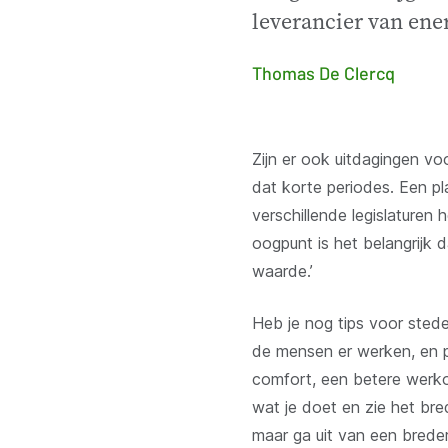
leverancier van ene
Thomas De Clercq
Zijn er ook uitdagingen vo
dat korte periodes. Een p
verschillende legislaturen
oogpunt is het belangrijk 
waarde.’
Heb je nog tips voor sted
de mensen er werken, en p
comfort, een betere werko
wat je doet en zie het br
maar ga uit van een brede