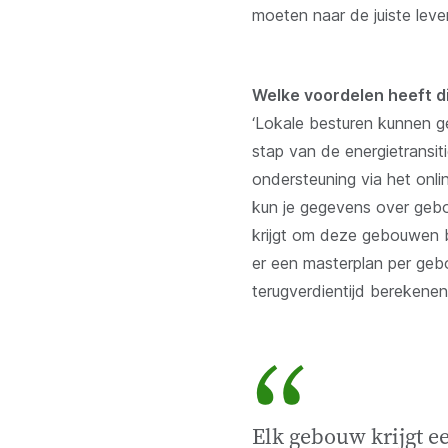
moeten naar de juiste lever
Welke voordelen heeft 
‘Lokale besturen kunnen g
stap van de energietransit
ondersteuning via het onl
kun je gegevens over gebo
krijgt om deze gebouwen 
er een masterplan per geb
terugverdientijd berekenen.
“
Elk gebouw krijgt e