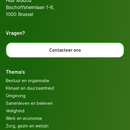
Huis Madou
Bischoffsheimlaan 1-8,
1000 Brussel
Vragen?
Contacteer ons
Thema's
Bestuur en organisatie
Klimaat en duurzaamheid
Omgeving
Samenleven en beleven
Veiligheid
Werk en economie
Zorg, gezin en welzijn