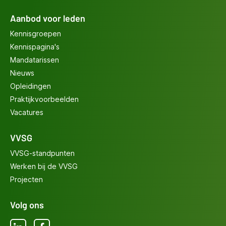
Aanbod voor leden
Kennisgroepen
Kennispagina's
Mandatarissen
Nieuws
Opleidingen
Praktijkvoorbeelden
Vacatures
VVSG
VVSG-standpunten
Werken bij de VVSG
Projecten
Volg ons