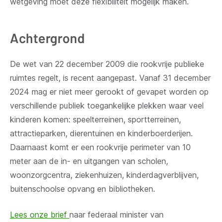
wetgeving moet deze flexibiliteit mogelijk maken.
Achtergrond
De wet van 22 december 2009 die rookvrije publieke
ruimtes regelt, is recent aangepast. Vanaf 31 december
2024 mag er niet meer gerookt of gevapet worden op
verschillende publiek toegankelijke plekken waar veel
kinderen komen: speelterreinen, sportterreinen,
attractieparken, dierentuinen en kinderboerderijen.
Daarnaast komt er een rookvrije perimeter van 10
meter aan de in- en uitgangen van scholen,
woonzorgcentra, ziekenhuizen, kinderdagverblijven,
buitenschoolse opvang en bibliotheken.
Lees onze brief
naar federaal minister van