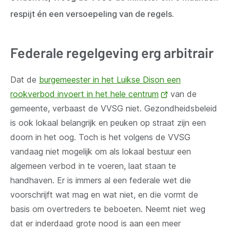
respijt én een versoepeling van de regels.
Federale regelgeving erg arbitrair
Dat de
burgemeester in het Luikse Dison een
rookverbod invoert in het hele centrum
(opent
van de
gemeente, verbaast de VVSG niet. Gezondheidsbeleid
nieuw
is ook lokaal belangrijk en peuken op straat zijn een
venster)
doorn in het oog. Toch is het volgens de VVSG
vandaag niet mogelijk om als lokaal bestuur een
algemeen verbod in te voeren, laat staan te
handhaven. Er is immers al een federale wet die
voorschrijft wat mag en wat niet, en die vormt de
basis om overtreders te beboeten. Neemt niet weg
dat er inderdaad grote nood is aan een meer