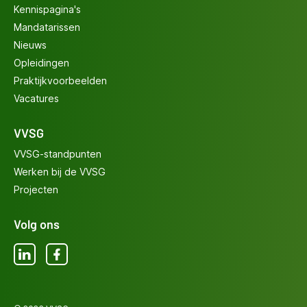
Kennispagina's
Mandatarissen
Nieuws
Opleidingen
Praktijkvoorbeelden
Vacatures
VVSG
VVSG-standpunten
Werken bij de VVSG
Projecten
Volg ons
LinkedIn
Facebook