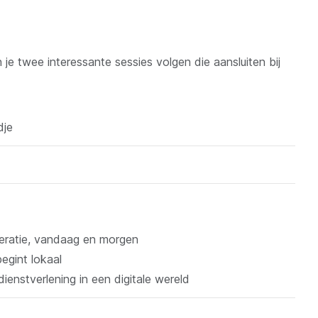
 je twee interessante sessies volgen die aansluiten bij
dje
eratie, vandaag en morgen
begint lokaal
enstverlening in een digitale wereld