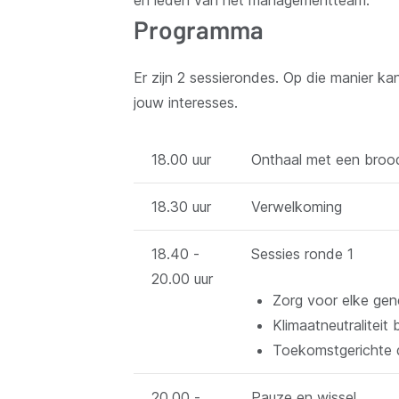
Programma
Er zijn 2 sessierondes. Op die manier kan
jouw interesses.
18.00 uur
Onthaal met een broo
18.30 uur
Verwelkoming
18.40 -
Sessies ronde 1
20.00 uur
Zorg voor elke gen
Klimaatneutraliteit 
Toekomstgerichte di
20.00 -
Pauze en wissel