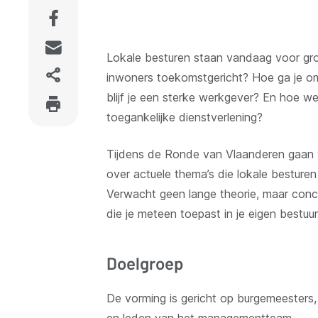
Lokale besturen staan vandaag voor gro
inwoners toekomstgericht? Hoe ga je om 
blijf je een sterke werkgever? En hoe wer
toegankelijke dienstverlening?
Tijdens de Ronde van Vlaanderen gaan we
over actuele thema’s die lokale bestur
Verwacht geen lange theorie, maar conc
die je meteen toepast in je eigen bestuur
Doelgroep
De vorming is gericht op burgemeesters, 
en leden van het managementteam.