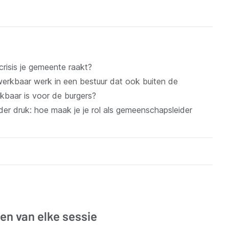
crisis je gemeente raakt?
werkbaar werk in een bestuur dat ook buiten de
ikbaar is voor de burgers?
der druk: hoe maak je je rol als gemeenschapsleider
en van elke sessie