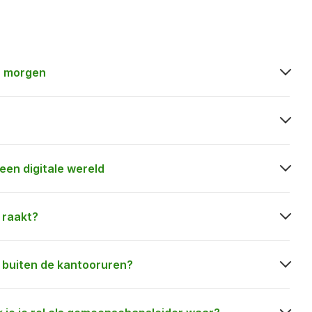
n morgen
een digitale wereld
 raakt?
 buiten de kantooruren?