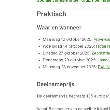
Sociale cohesie onder druk: hoe maak
Praktisch
Waar en wanneer
Maandag 12 oktober 2026:
Provincie
Woensdag 14 oktober 2026:
Hotel 
Dinsdag 27 oktober 2026:
Zebrastra
Donderdag 29 oktober 2026:
Lamot
Maandag 23 november 2026:
PXL N
Deelnameprijs
De deelnameprijs bedraagt 135 euro per
Vanaf 5 personen van eenzelfde lokaal b