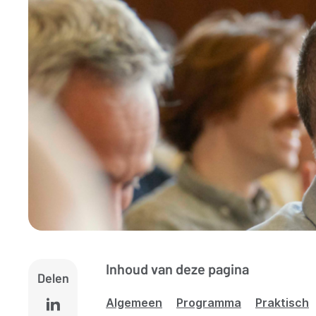
Inhoud van deze pagina
Delen
Algemeen
Programma
Praktisch