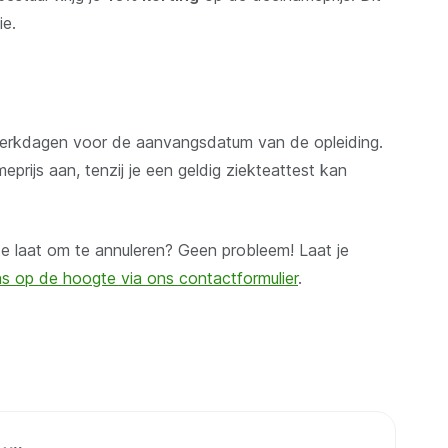
ie.
 werkdagen voor de aanvangsdatum van de opleiding.
rijs aan, tenzij je een geldig ziekteattest kan
te laat om te annuleren? Geen probleem! Laat je
s op de hoogte via ons contactformulier
.