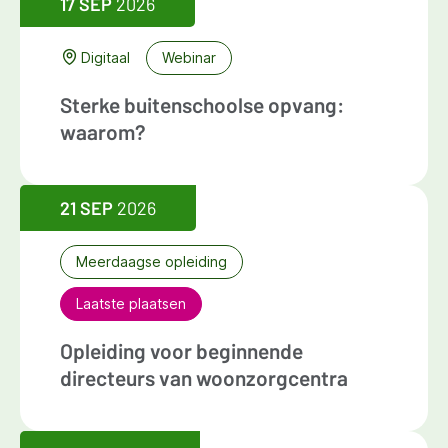
17 SEP
2026
Digitaal
Webinar
Sterke buitenschoolse opvang:
waarom?
21 SEP
2026
Meerdaagse opleiding
Laatste plaatsen
Opleiding voor beginnende
directeurs van woonzorgcentra