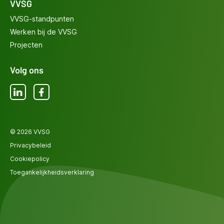
VVSG
VVSG-standpunten
Werken bij de VVSG
Projecten
Volg ons
LinkedIn
Facebook
© 2026 VVSG
Privacybeleid
Cookiepolicy
Toegankelijkheidsverklaring