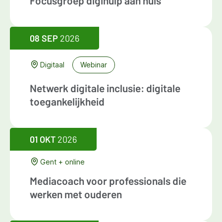
Focusgroep digihulp aan huis
08 SEP
2026
Digitaal
Webinar
Netwerk digitale inclusie: digitale
toegankelijkheid
01 OKT
2026
Gent + online
Mediacoach voor professionals die
werken met ouderen