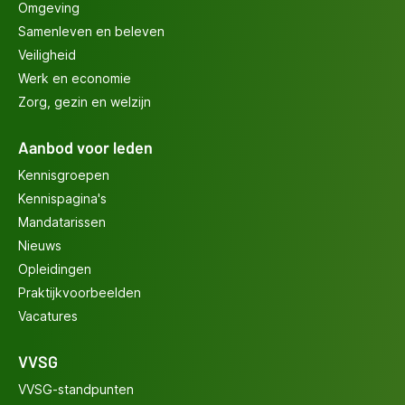
Omgeving
Samenleven en beleven
Veiligheid
Werk en economie
Zorg, gezin en welzijn
Aanbod voor leden
Kennisgroepen
Kennispagina's
Mandatarissen
Nieuws
Opleidingen
Praktijkvoorbeelden
Vacatures
VVSG
VVSG-standpunten