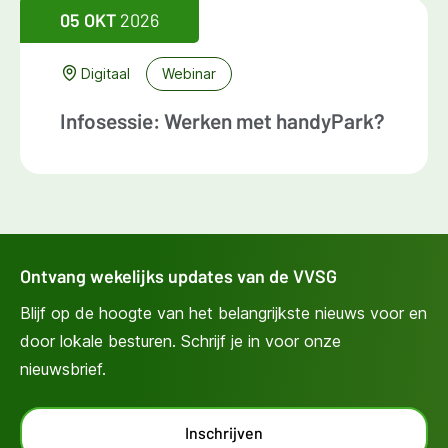
05 OKT
2026
Digitaal
Webinar
Infosessie: Werken met handyPark?
Ontvang wekelijks updates van de VVSG
Blijf op de hoogte van het belangrijkste nieuws voor en
door lokale besturen. Schrijf je in voor onze
nieuwsbrief.
Inschrijven