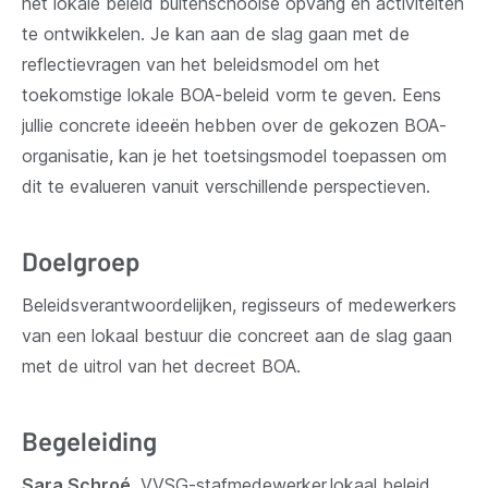
het lokale beleid buitenschoolse opvang en activiteiten
te ontwikkelen. Je kan aan de slag gaan met de
reflectievragen van het beleidsmodel om het
toekomstige lokale BOA-beleid vorm te geven. Eens
jullie concrete ideeën hebben over de gekozen BOA-
organisatie, kan je het toetsingsmodel toepassen om
dit te evalueren vanuit verschillende perspectieven.
Doelgroep
Beleidsverantwoordelijken, regisseurs of medewerkers
van een lokaal bestuur die concreet aan de slag gaan
met de uitrol van het decreet BOA.
Begeleiding
Sara Schroé
, VVSG-stafmedewerker lokaal beleid