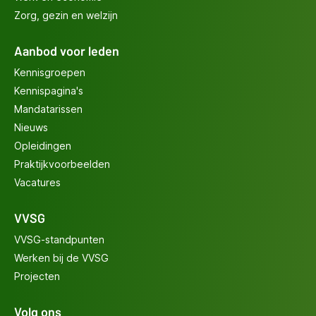
Zorg, gezin en welzijn
Aanbod voor leden
Kennisgroepen
Kennispagina's
Mandatarissen
Nieuws
Opleidingen
Praktijkvoorbeelden
Vacatures
VVSG
VVSG-standpunten
Werken bij de VVSG
Projecten
Volg ons