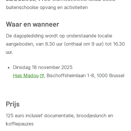
buitenschoolse opvang en activiteiten
Waar en wanneer
De dagoplediding wordt op onderstaande locatie
aangeboden, van 9.30 uur (onthaal om 9 uur) tot 16.30
uur.
Dinsdag 18 november 2025
Huis Madou
(opent
,
Bischoffsheimlaan 1-8, 1000 Brussel
nieuw
venster)
Prijs
125 euro inclusief documentatie, broodjeslunch en
koffiepauzes​