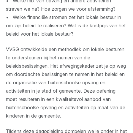
• Welke mix van opvang en andere activiteiten
streven we na? Hoe zorgen we voor afstemming?
• Welke financiële stromen zet het lokale bestuur in
om zijn beleid te realiseren? Wat is de kostprijs van het
beleid voor het lokale bestuur?
VVSG ontwikkelde een methodiek om lokale besturen
te ondersteunen bij het nemen van die
beleidsbeslissingen. Het afwegingskader zet je op weg
om doordachte beslissingen te nemen in het beleid en
de organisatie van buitenschoolse opvang en
activiteiten in je stad of gemeente. Deze oefening
moet resulteren in een kwaliteitsvol aanbod van
buitenschoolse opvang en activiteiten op maat van de
kinderen in de gemeente.
Tijdens deze dagopleiding dompelen we je onder in het