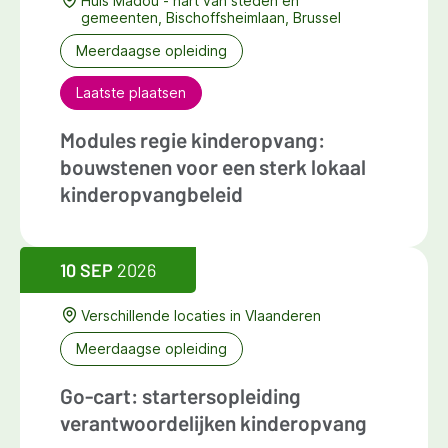
Huis Madou - hart van steden en
gemeenten, Bischoffsheimlaan, Brussel
Meerdaagse opleiding
Laatste plaatsen
Modules regie kinderopvang:
bouwstenen voor een sterk lokaal
kinderopvangbeleid
10 SEP
2026
Verschillende locaties in Vlaanderen
Meerdaagse opleiding
Go-cart: startersopleiding
verantwoordelijken kinderopvang