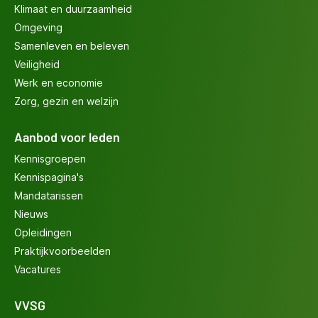
Klimaat en duurzaamheid
Omgeving
Samenleven en beleven
Veiligheid
Werk en economie
Zorg, gezin en welzijn
Aanbod voor leden
Kennisgroepen
Kennispagina's
Mandatarissen
Nieuws
Opleidingen
Praktijkvoorbeelden
Vacatures
VVSG