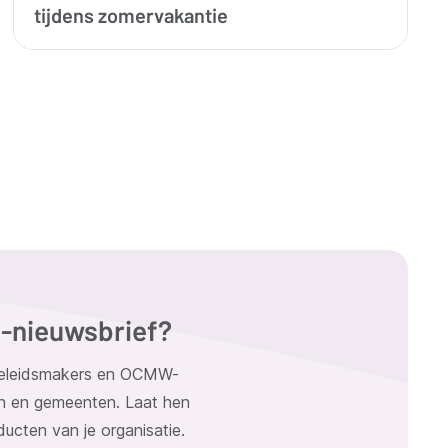
tijdens zomervakantie
G-nieuwsbrief?
 beleidsmakers en OCMW-
n en gemeenten. Laat hen
ucten van je organisatie.