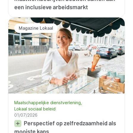
een inclusieve arbeidsmarkt
Magazine Lokaal
Maatschappelijke dienstverlening
Lokaal sociaal beleid
01/07/2026
Perspectief op zelfredzaamheid als
mooiste kans