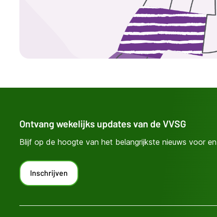
Ontvang wekelijks updates van de VVSG
Blijf op de hoogte van het belangrijkste nieuws voor en 
Inschrijven