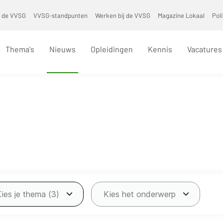
 de VVSG
VVSG-standpunten
Werken bij de VVSG
Magazine Lokaal
Pol
Thema's
Nieuws
Opleidingen
Kennis
Vacatures
Kies je thema (3)
Kies het onderwerp