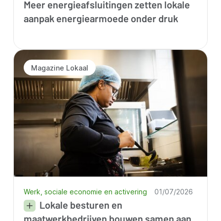
Meer energieafsluitingen zetten lokale
aanpak energiearmoede onder druk
Magazine Lokaal
Werk, sociale economie en activering
01/07/2026
Lokale besturen en
maatwerkbedrijven bouwen samen aan