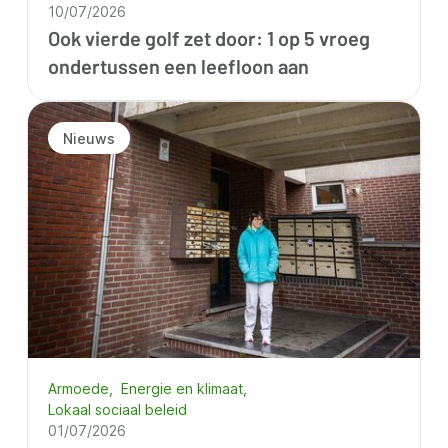
10/07/2026
Ook vierde golf zet door: 1 op 5 vroeg
ondertussen een leefloon aan
Nieuws
Armoede
Energie en klimaat
Lokaal sociaal beleid
01/07/2026