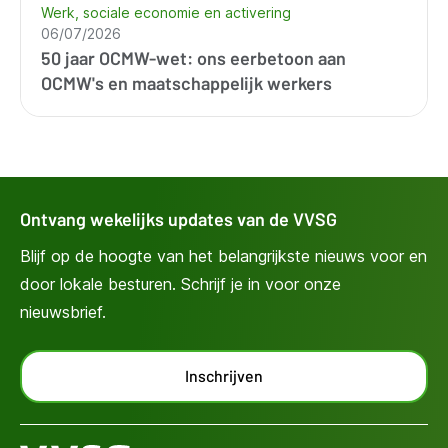
Werk, sociale economie en activering
06/07/2026
50 jaar OCMW-wet: ons eerbetoon aan
OCMW's en maatschappelijk werkers
Ontvang wekelijks updates van de VVSG
Blijf op de hoogte van het belangrijkste nieuws voor en
door lokale besturen. Schrijf je in voor onze
nieuwsbrief.
Inschrijven