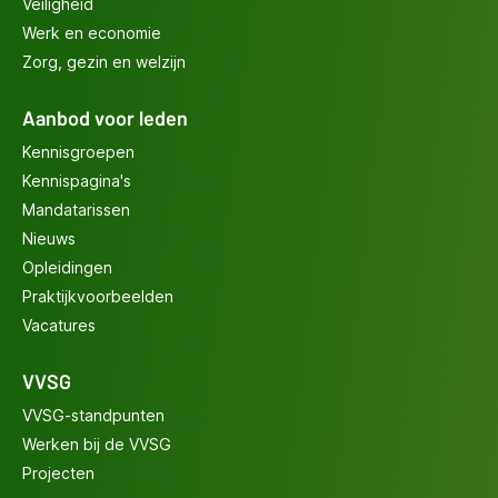
Veiligheid
Werk en economie
Zorg, gezin en welzijn
Aanbod voor leden
Kennisgroepen
Kennispagina's
Mandatarissen
Nieuws
Opleidingen
Praktijkvoorbeelden
Vacatures
VVSG
VVSG-standpunten
Werken bij de VVSG
Projecten