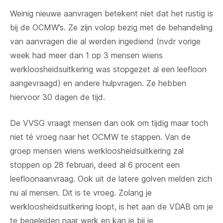
Weinig nieuwe aanvragen betekent niet dat het rustig is
bij de OCMW’s. Ze zijn volop bezig met de behandeling
van aanvragen die al werden ingediend (nvdr vorige
week had meer dan 1 op 3 mensen wiens
werkloosheidsuitkering was stopgezet al een leefloon
aangevraagd) en andere hulpvragen. Ze hebben
hiervoor 30 dagen de tijd.
De VVSG vraagt mensen dan ook om tijdig maar toch
niet té vroeg naar het OCMW te stappen. Van de
groep mensen wiens werkloosheidsuitkering zal
stoppen op 28 februari, deed al 6 procent een
leefloonaanvraag. Ook uit de latere golven melden zich
nu al mensen. Dit is te vroeg. Zolang je
werkloosheidsuitkering loopt, is het aan de VDAB om je
te begeleiden naar werk en kan je bij je