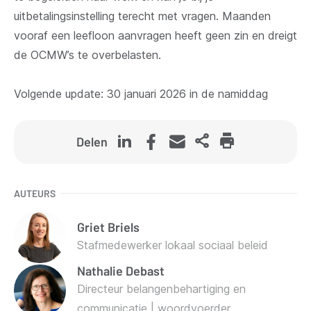
uitbetalingsinstelling terecht met vragen. Maanden
vooraf een leefloon aanvragen heeft geen zin en dreigt
de OCMW’s te overbelasten.
Volgende update: 30 januari 2026 in de namiddag
Delen
AUTEURS
Griet
Briels
Stafmedewerker lokaal sociaal beleid
Nathalie
Debast
Directeur belangenbehartiging en
communicatie | woordvoerder