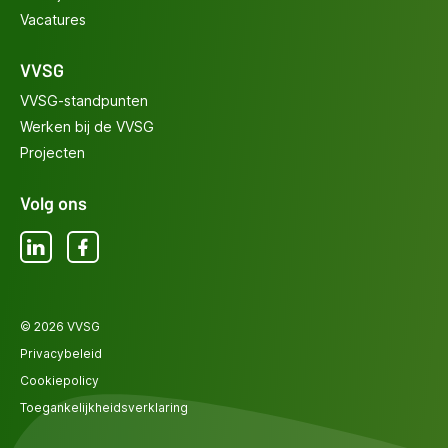
Vacatures
VVSG
VVSG-standpunten
Werken bij de VVSG
Projecten
Volg ons
LinkedIn
Facebook
© 2026 VVSG
Privacybeleid
Cookiepolicy
Toegankelijkheidsverklaring