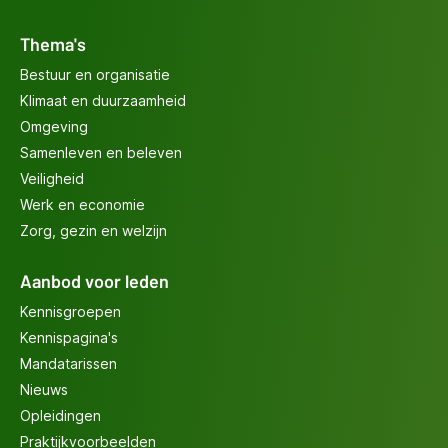
Thema's
Bestuur en organisatie
Klimaat en duurzaamheid
Omgeving
Samenleven en beleven
Veiligheid
Werk en economie
Zorg, gezin en welzijn
Aanbod voor leden
Kennisgroepen
Kennispagina's
Mandatarissen
Nieuws
Opleidingen
Praktijkvoorbeelden