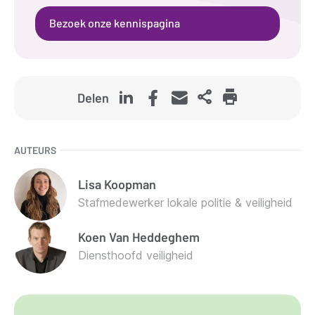
Bezoek onze kennispagina
Delen
AUTEURS
Lisa
Koopman
Stafmedewerker lokale politie & veiligheid
Koen
Van Heddeghem
Diensthoofd veiligheid