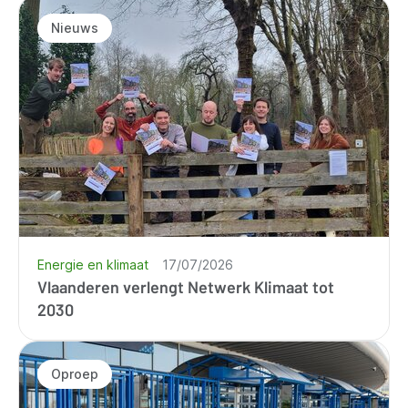
Nieuws
Energie en klimaat
17/07/2026
Vlaanderen verlengt Netwerk Klimaat tot
2030
Oproep