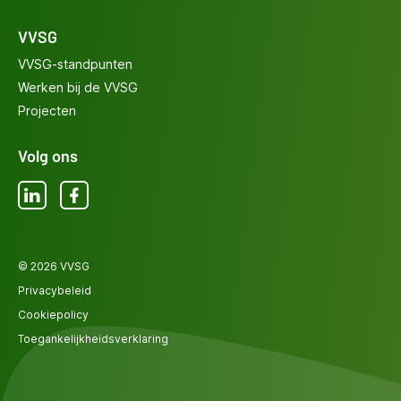
VVSG
VVSG-standpunten
Werken bij de VVSG
Projecten
Volg ons
LinkedIn
Facebook
© 2026 VVSG
Privacybeleid
Cookiepolicy
Toegankelijkheidsverklaring