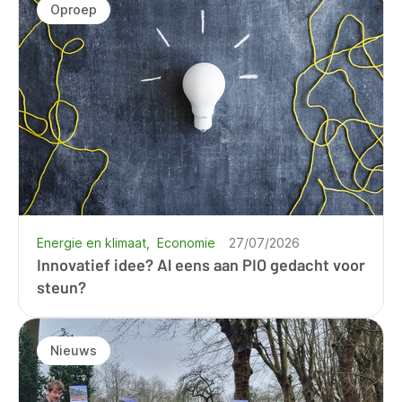
Oproep
Energie en klimaat
Economie
27/07/2026
Innovatief idee? Al eens aan PIO gedacht voor
steun?
Nieuws