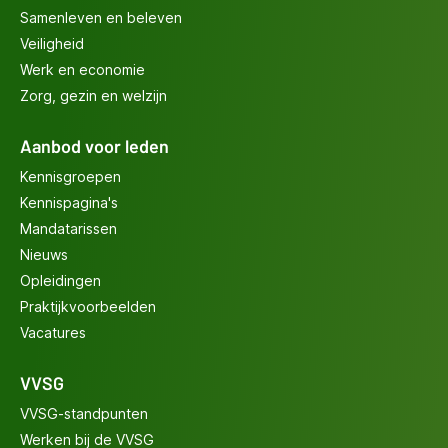
Samenleven en beleven
Veiligheid
Werk en economie
Zorg, gezin en welzijn
Aanbod voor leden
Kennisgroepen
Kennispagina's
Mandatarissen
Nieuws
Opleidingen
Praktijkvoorbeelden
Vacatures
VVSG
VVSG-standpunten
Werken bij de VVSG