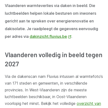
Vlaanderen warmteverlies via daken in beeld. Die
luchtbeelden helpen lokale besturen om inwoners
gericht aan te spreken over energierenovatie en
dakisolatie. Je raadpleegt de gegevens eenvoudig
per adres via
dakinzicht.fluvius.be
(opent
.
nieuw
venster)
Vlaanderen volledig in beeld tegen
2027
Via
de dakenscan nam Fluvius intussen al warmtefoto’s
van 171 steden en gemeenten, in verschillende
provincies.
In West-Vlaanderen zijn de meeste
luchtbeelden beschikbaar, in Oost-Vlaanderen
voorlopig het minst.
Bekijk het volledige
overzicht van