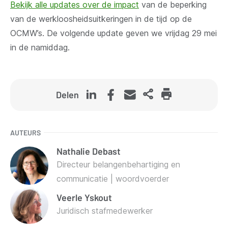
Bekijk alle updates over de impact
van de beperking
van de werkloosheidsuitkeringen in de tijd op de
OCMW’s.
De volgende update geven we vrijdag 29 mei
in de namiddag.
Delen
AUTEURS
Nathalie
Debast
Directeur belangenbehartiging en
communicatie | woordvoerder
Veerle
Yskout
Juridisch stafmedewerker