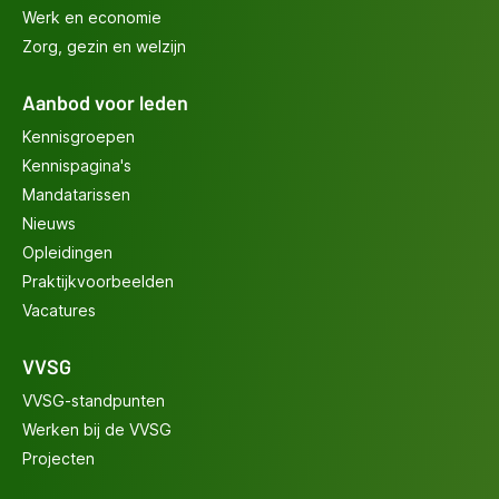
Werk en economie
Zorg, gezin en welzijn
Aanbod voor leden
Kennisgroepen
Kennispagina's
Mandatarissen
Nieuws
Opleidingen
Praktijkvoorbeelden
Vacatures
VVSG
VVSG-standpunten
Werken bij de VVSG
Projecten