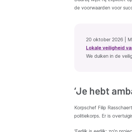
de voorwaarden voor succe
20 oktober 2026 | M
Lokale veiligheid v
We duiken in de veil
‘Je hebt amb
Korpschef Filip Rasschaert
politiekorps. Er is overtui
‘Eerlijk is eerlijk: zo’n