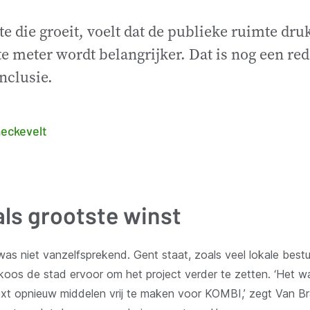
e die groeit, voelt dat de publieke ruimte dr
e meter wordt belangrijker. Dat is nog een red
inclusie.
eckevelt
als grootste winst
s niet vanzelfsprekend. Gent staat, zoals veel lokale bestur
koos de stad ervoor om het project verder te zetten. ‘Het wa
text opnieuw middelen vrij te maken voor KOMBI,’ zegt Van B