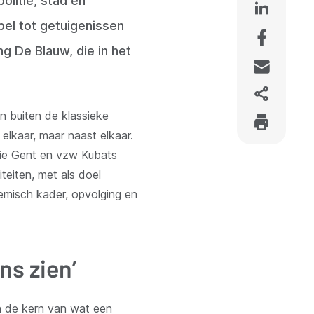
litie, stad en
el tot getuigenissen
g De Blauw, die in het
 buiten de klassieke
elkaar, maar naast elkaar.
itie Gent en vzw Kubats
teiten, met als doel
misch kader, opvolging en
ns zien’
n de kern van wat een