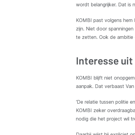
wordt belangrijker. Dat is 
KOMBI past volgens hem bi
zijn. Niet door spanninge
te zetten. Ook de ambitie 
Interesse uit
KOMBI blijft niet onopgem
aanpak. Dat verbaast Van 
‘De relatie tussen politie 
KOMBI zeker overdraagbaar
nodig die het project wil t
Daarbij wijst hij explici