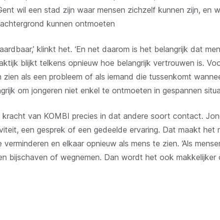
 Gent wil een stad zijn waar mensen zichzelf kunnen zijn, en 
 of achtergrond kunnen ontmoeten
vaardbaar,’ klinkt het. ‘En net daarom is het belangrijk dat m
ktijk blijkt telkens opnieuw hoe belangrijk vertrouwen is. Voo
een zien als een probleem of als iemand die tussenkomt wannee
ngrijk om jongeren niet enkel te ontmoeten in gespannen situat
 kracht van KOMBI precies in dat andere soort contact. Jon
iviteit, een gesprek of een gedeelde ervaring. Dat maakt het
te verminderen en elkaar opnieuw als mens te zien. ‘Als mense
len bijschaven of wegnemen. Dan wordt het ook makkelijker