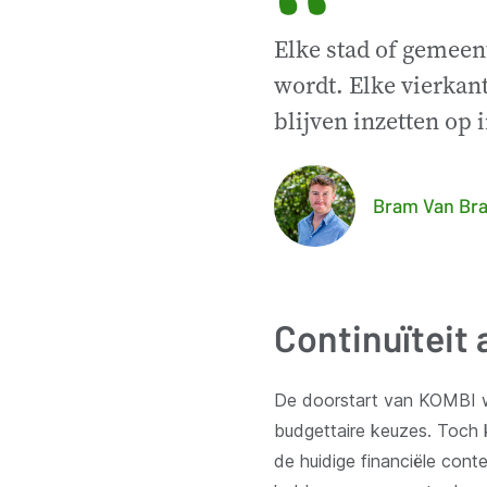
“
Elke stad of gemeent
wordt. Elke vierkant
blijven inzetten op 
Bram Van Bra
Continuïteit 
De doorstart van KOMBI wa
budgettaire keuzes. Toch 
de huidige financiële con