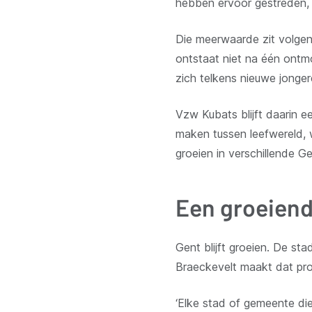
hebben ervoor gestreden,
Die meerwaarde zit volgens 
ontstaat niet na één ontm
zich telkens nieuwe jonger
Vzw Kubats blijft daarin e
maken tussen leefwereld, w
groeien in verschillende G
Een groeiend
Gent blijft groeien. De st
Braeckevelt maakt dat pro
‘Elke stad of gemeente die