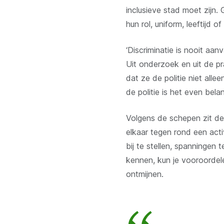
inclusieve stad moet zijn.
hun rol, uniform, leeftijd
‘Discriminatie is nooit aan
Uit onderzoek en uit de pra
dat ze de politie niet all
de politie is het even bela
Volgens de schepen zit de
elkaar tegen rond een act
bij te stellen, spanningen 
kennen, kun je vooroorde
ontmijnen.