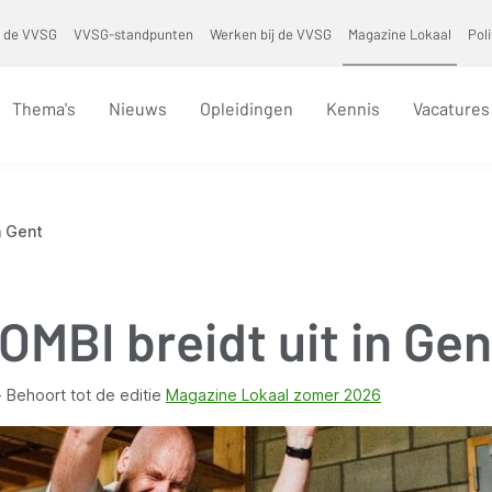
 de VVSG
VVSG-standpunten
Werken bij de VVSG
Magazine Lokaal
Pol
Thema's
Nieuws
Opleidingen
Kennis
Vacatures
n Gent
OMBI breidt uit in Gen
Behoort tot de editie
Magazine Lokaal zomer 2026