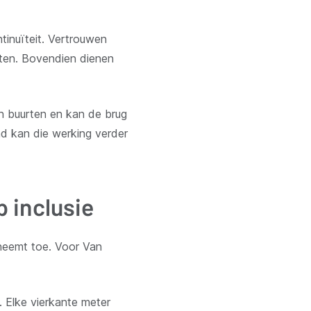
ntinuïteit. Vertrouwen
hten. Bovendien dienen
 en buurten en kan de brug
ad kan die werking verder
 inclusie
 neemt toe. Voor Van
. Elke vierkante meter