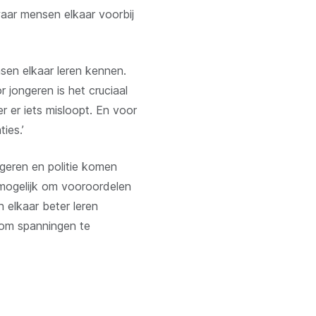
waar mensen elkaar voorbij
ensen elkaar leren kennen.
r jongeren is het cruciaal
r er iets misloopt. En voor
ies.’
geren en politie komen
 mogelijk om vooroordelen
n elkaar beter leren
 om spanningen te