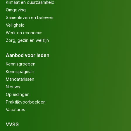
Klimaat en duurzaamheid
Omgeving
Samenleven en beleven
Veiligheid
Werk en economie
Zorg, gezin en welzijn
Aanbod voor leden
Kennisgroepen
Kennispagina's
Mandatarissen
Nieuws
Opleidingen
Praktijkvoorbeelden
Vacatures
VVSG