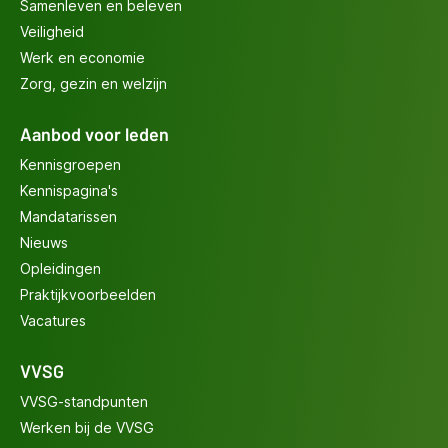
Samenleven en beleven
Veiligheid
Werk en economie
Zorg, gezin en welzijn
Aanbod voor leden
Kennisgroepen
Kennispagina's
Mandatarissen
Nieuws
Opleidingen
Praktijkvoorbeelden
Vacatures
VVSG
VVSG-standpunten
Werken bij de VVSG