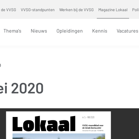
 de VVSG
VVSG-standpunten
Werken bij de VVSG
Magazine Lokaal
Pol
Thema's
Nieuws
Opleidingen
Kennis
Vacatures
0
ei 2020