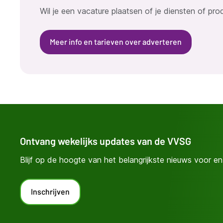
Wil je een vacature plaatsen of je diensten of pr
Meer info en tarieven over adverteren
Ontvang wekelijks updates van de VVSG
Blijf op de hoogte van het belangrijkste nieuws voor en 
Inschrijven