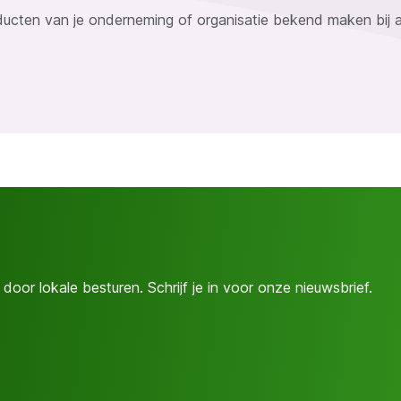
oducten van je onderneming of organisatie bekend maken bij a
door lokale besturen. Schrijf je in voor onze nieuwsbrief.