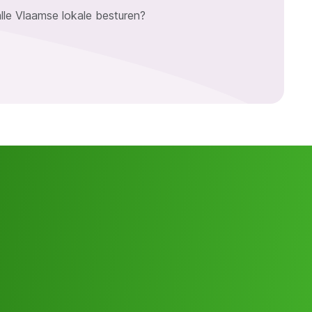
lle Vlaamse lokale besturen?