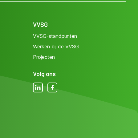
VVSG
VVSG-standpunten
Werken bij de VVSG
Projecten
Volg ons
LinkedIn
Facebook