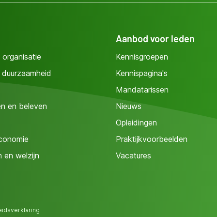
Aanbod voor leden
 organisatie
Kennisgroepen
n duurzaamheid
Kennispagina's
Mandatarissen
n en beleven
Nieuws
Opleidingen
conomie
Praktijkvoorbeelden
n en welzijn
Vacatures
eidsverklaring