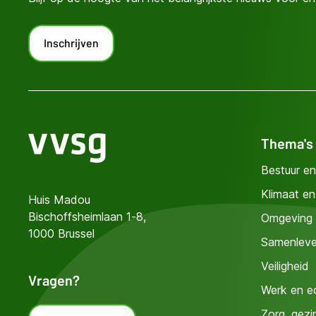
Inschrijven
Thema's
Bestuur en
Klimaat e
Huis Madou
Bischoffsheimlaan 1-8,
Omgeving
1000 Brussel
Samenleve
Veiligheid
Vragen?
Werk en e
Zorg, gezi