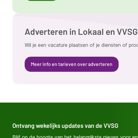
Adverteren in Lokaal en VVS
Wil je een vacature plaatsen of je diensten of pr
Meer info en tarieven over adverteren
Ontvang wekelijks updates van de VVSG
Blijf op de hoogte van het belangrijkste nieuws voor en 