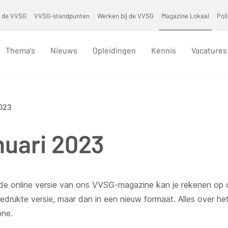
 de VVSG
VVSG-standpunten
Werken bij de VVSG
Magazine Lokaal
Pol
Thema's
Nieuws
Opleidingen
Kennis
Vacatures
2023
nuari 2023
 de online versie van ons VVSG-magazine kan je rekenen op 
 gedrukte versie, maar dan in een nieuw formaat. Alles over het
one.