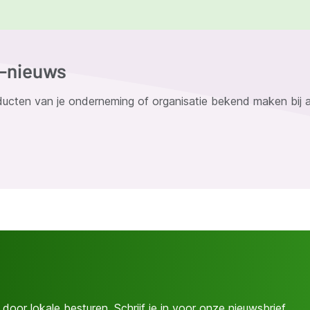
G-nieuws
oducten van je onderneming of organisatie bekend maken bij a
door lokale besturen. Schrijf je in voor onze nieuwsbrief.