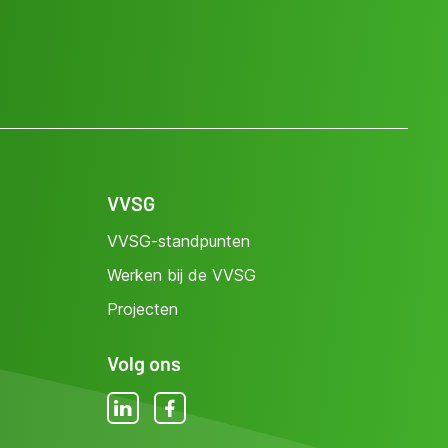
VVSG
VVSG-standpunten
Werken bij de VVSG
Projecten
Volg ons
LinkedIn
Facebook