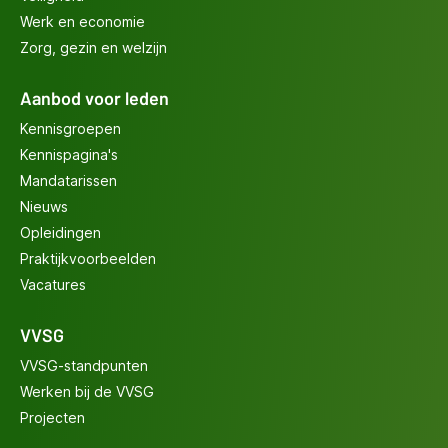
Werk en economie
Zorg, gezin en welzijn
Aanbod voor leden
Kennisgroepen
Kennispagina's
Mandatarissen
Nieuws
Opleidingen
Praktijkvoorbeelden
Vacatures
VVSG
VVSG-standpunten
Werken bij de VVSG
Projecten