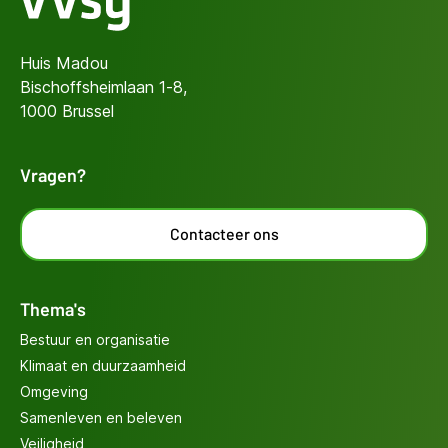
Huis Madou
Bischoffsheimlaan 1-8,
1000 Brussel
Vragen?
Contacteer ons
Thema's
Bestuur en organisatie
Klimaat en duurzaamheid
Omgeving
Samenleven en beleven
Veiligheid